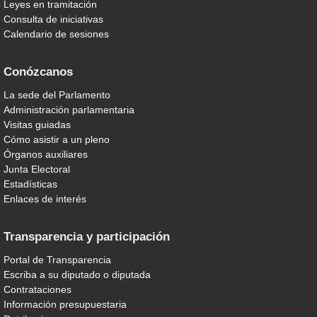
Leyes en tramitación
Consulta de iniciativas
Calendario de sesiones
Conózcanos
La sede del Parlamento
Administración parlamentaria
Visitas guiadas
Cómo asistir a un pleno
Órganos auxiliares
Junta Electoral
Estadísticas
Enlaces de interés
Transparencia y participación
Portal de Transparencia
Escriba a su diputado o diputada
Contrataciones
Información presupuestaria