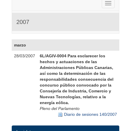
Activar nav
2007
marzo
28/03/2007
6L/AGIV-0004 Para esclarecer los
hechos y actuaciones de las
Administraciones Públicas Canarias,
así como la determinación de las
responsabilidades consecuencia del
concurso público convocado por la
Consejería de Industria, Comercio y
Nuevas Tecnologías, relativo a la
energía eólica.
Pleno del Parlamento
Diario de sesiones 140/2007