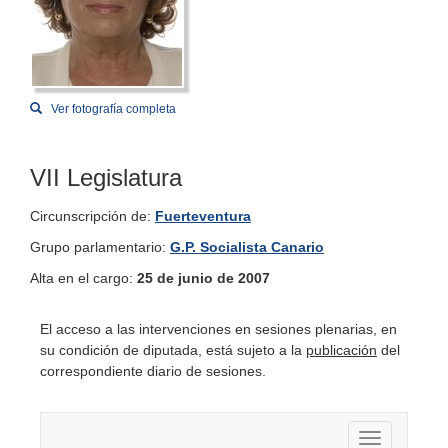
Ver fotografía completa
VII Legislatura
Circunscripción de:
Fuerteventura
Grupo parlamentario:
G.P. Socialista Canario
Alta en el cargo:
25 de junio de 2007
El acceso a las intervenciones en sesiones plenarias, en
su condición de diputada, está sujeto a la
publicación
del
correspondiente diario de sesiones.
Activar nav