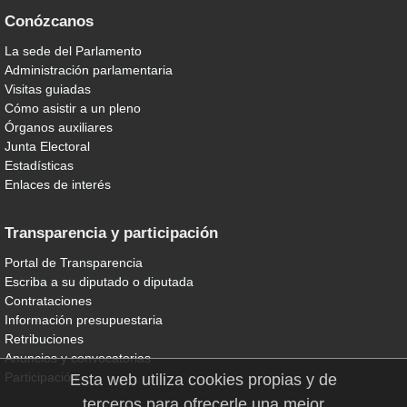
Conózcanos
La sede del Parlamento
Administración parlamentaria
Visitas guiadas
Cómo asistir a un pleno
Órganos auxiliares
Junta Electoral
Estadísticas
Enlaces de interés
Transparencia y participación
Portal de Transparencia
Escriba a su diputado o diputada
Contrataciones
Información presupuestaria
Retribuciones
Anuncios y convocatorias
Participación
Esta web utiliza cookies propias y de
terceros para ofrecerle una mejor