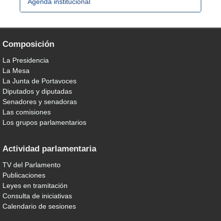
Agenda institucional
Composición
La Presidencia
La Mesa
La Junta de Portavoces
Diputados y diputadas
Senadores y senadoras
Las comisiones
Los grupos parlamentarios
Actividad parlamentaria
TV del Parlamento
Publicaciones
Leyes en tramitación
Consulta de iniciativas
Calendario de sesiones