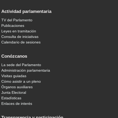
Actividad parlamentaria
TV del Parlamento
Publicaciones
Leyes en tramitación
Consulta de iniciativas
Calendario de sesiones
Conózcanos
La sede del Parlamento
Administración parlamentaria
Visitas guiadas
Cómo asistir a un pleno
Órganos auxiliares
Junta Electoral
Estadísticas
Enlaces de interés
Transparencia y participación