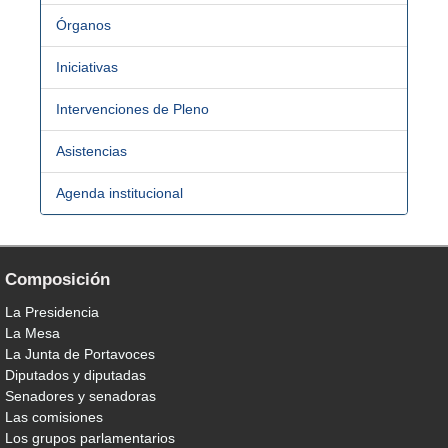
Órganos
Iniciativas
Intervenciones de Pleno
Asistencias
Agenda institucional
Composición
La Presidencia
La Mesa
La Junta de Portavoces
Diputados y diputadas
Senadores y senadoras
Las comisiones
Los grupos parlamentarios