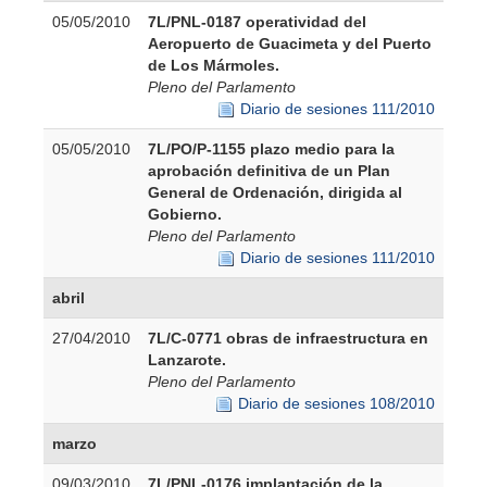
05/05/2010
7L/PNL-0187 operatividad del
Aeropuerto de Guacimeta y del Puerto
de Los Mármoles.
Pleno del Parlamento
Diario de sesiones 111/2010
05/05/2010
7L/PO/P-1155 plazo medio para la
aprobación definitiva de un Plan
General de Ordenación, dirigida al
Gobierno.
Pleno del Parlamento
Diario de sesiones 111/2010
abril
27/04/2010
7L/C-0771 obras de infraestructura en
Lanzarote.
Pleno del Parlamento
Diario de sesiones 108/2010
marzo
09/03/2010
7L/PNL-0176 implantación de la