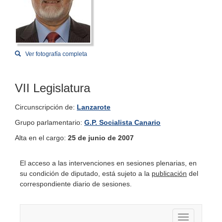
Ver fotografía completa
VII Legislatura
Circunscripción de:
Lanzarote
Grupo parlamentario:
G.P. Socialista Canario
Alta en el cargo:
25 de junio de 2007
El acceso a las intervenciones en sesiones plenarias, en
su condición de diputado, está sujeto a la
publicación
del
correspondiente diario de sesiones.
Activar nav