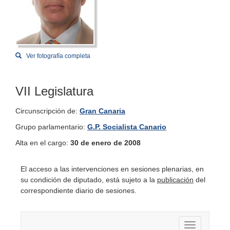
Ver fotografía completa
VII Legislatura
Circunscripción de:
Gran Canaria
Grupo parlamentario:
G.P. Socialista Canario
Alta en el cargo:
30 de enero de 2008
El acceso a las intervenciones en sesiones plenarias, en
su condición de diputado, está sujeto a la
publicación
del
correspondiente diario de sesiones.
Activar nav