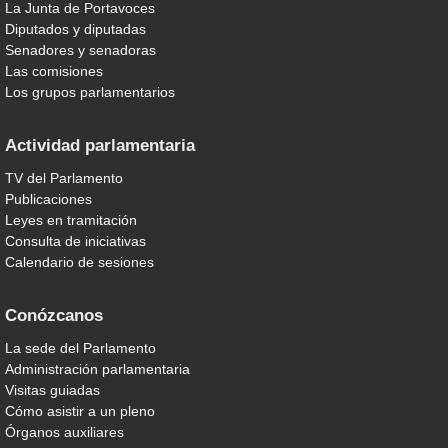
La Junta de Portavoces
Diputados y diputadas
Senadores y senadoras
Las comisiones
Los grupos parlamentarios
Actividad parlamentaria
TV del Parlamento
Publicaciones
Leyes en tramitación
Consulta de iniciativas
Calendario de sesiones
Conózcanos
La sede del Parlamento
Administración parlamentaria
Visitas guiadas
Cómo asistir a un pleno
Órganos auxiliares