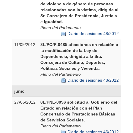
de violencia de género de personas
relacionadas con la víctima, dirigida al
Sr. Consejero de Presidencia, Justicia
e Igualdad.
Pleno del Parlamento
Diario de sesiones 48/2012
11/09/2012
8L/PO/P-0485 afecciones en relación a
la modificación de la Ley de
Dependencia, dirigida a la Sra.
Consejera de Cultura, Deportes,
Políticas Sociales y Vivienda.
Pleno del Parlamento
Diario de sesiones 48/2012
junio
27/06/2012
8L/PNL-0096 solicitud al Gobierno del
Estado en relación con el Plan
Concertado de Prestaciones Básicas
de Servicios Sociales.
Pleno del Parlamento
Diario de sesiones 46/2012