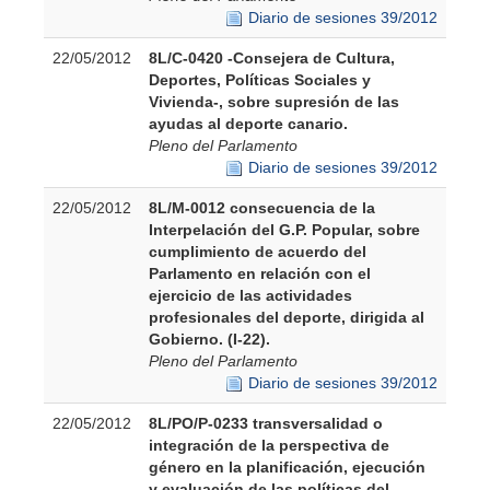
Diario de sesiones 39/2012
22/05/2012
8L/C-0420 -Consejera de Cultura,
Deportes, Políticas Sociales y
Vivienda-, sobre supresión de las
ayudas al deporte canario.
Pleno del Parlamento
Diario de sesiones 39/2012
22/05/2012
8L/M-0012 consecuencia de la
Interpelación del G.P. Popular, sobre
cumplimiento de acuerdo del
Parlamento en relación con el
ejercicio de las actividades
profesionales del deporte, dirigida al
Gobierno. (I-22).
Pleno del Parlamento
Diario de sesiones 39/2012
22/05/2012
8L/PO/P-0233 transversalidad o
integración de la perspectiva de
género en la planificación, ejecución
y evaluación de las políticas del