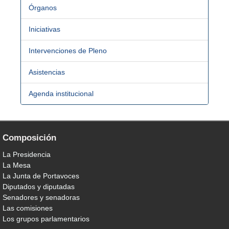
Órganos
Iniciativas
Intervenciones de Pleno
Asistencias
Agenda institucional
Composición
La Presidencia
La Mesa
La Junta de Portavoces
Diputados y diputadas
Senadores y senadoras
Las comisiones
Los grupos parlamentarios