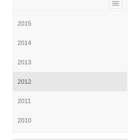
Activar nav
2015
2014
2013
2012
2011
2010