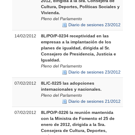
2012, dirigida a la Sra. Consejera de
Cultura, Deportes, Políticas Sociales y
Vivienda.
Pleno del Parlamento
Diario de sesiones 23/2012
14/02/2012
8L/PO/P-0234 receptividad en las
empresas a la implantación de los
planes de igualdad, dirigida al Sr.
Consejero de Presidencia, Justicia e
Igualdad.
Pleno del Parlamento
Diario de sesiones 23/2012
07/02/2012
8L/C-0225 las adopciones
internacionales y nacionales.
Pleno del Parlamento
Diario de sesiones 21/2012
07/02/2012
8L/PO/P-0226 la reunión mantenida
con la Ministra de Fomento el 25 de
enero de 2012, dirigida a la Sra.
Consejera de Cultura, Deportes,