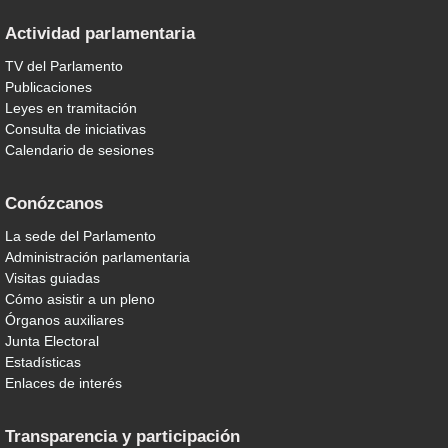
Actividad parlamentaria
TV del Parlamento
Publicaciones
Leyes en tramitación
Consulta de iniciativas
Calendario de sesiones
Conózcanos
La sede del Parlamento
Administración parlamentaria
Visitas guiadas
Cómo asistir a un pleno
Órganos auxiliares
Junta Electoral
Estadísticas
Enlaces de interés
Transparencia y participación