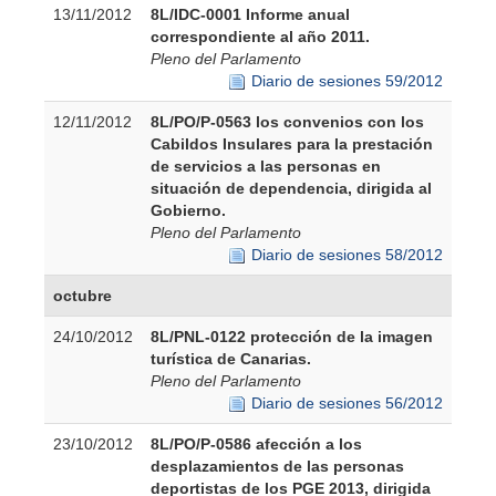
13/11/2012
8L/IDC-0001 Informe anual
correspondiente al año 2011.
Pleno del Parlamento
Diario de sesiones 59/2012
12/11/2012
8L/PO/P-0563 los convenios con los
Cabildos Insulares para la prestación
de servicios a las personas en
situación de dependencia, dirigida al
Gobierno.
Pleno del Parlamento
Diario de sesiones 58/2012
octubre
24/10/2012
8L/PNL-0122 protección de la imagen
turística de Canarias.
Pleno del Parlamento
Diario de sesiones 56/2012
23/10/2012
8L/PO/P-0586 afección a los
desplazamientos de las personas
deportistas de los PGE 2013, dirigida