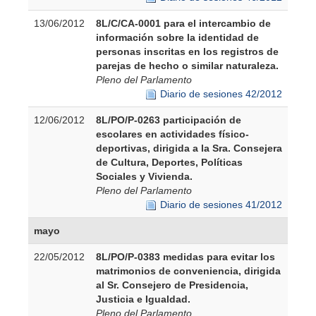
13/06/2012
8L/C/CA-0001 para el intercambio de
información sobre la identidad de
personas inscritas en los registros de
parejas de hecho o similar naturaleza.
Pleno del Parlamento
Diario de sesiones 42/2012
12/06/2012
8L/PO/P-0263 participación de
escolares en actividades físico-
deportivas, dirigida a la Sra. Consejera
de Cultura, Deportes, Políticas
Sociales y Vivienda.
Pleno del Parlamento
Diario de sesiones 41/2012
mayo
22/05/2012
8L/PO/P-0383 medidas para evitar los
matrimonios de conveniencia, dirigida
al Sr. Consejero de Presidencia,
Justicia e Igualdad.
Pleno del Parlamento