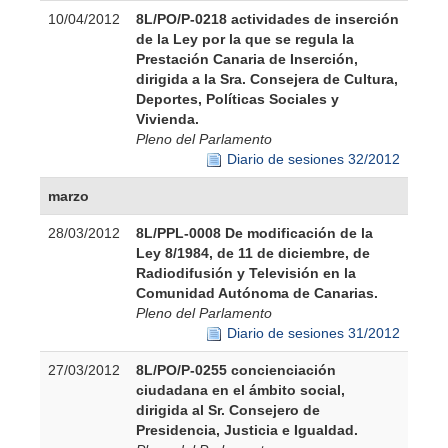
10/04/2012
8L/PO/P-0218 actividades de inserción
de la Ley por la que se regula la
Prestación Canaria de Inserción,
dirigida a la Sra. Consejera de Cultura,
Deportes, Políticas Sociales y
Vivienda.
Pleno del Parlamento
Diario de sesiones 32/2012
marzo
28/03/2012
8L/PPL-0008 De modificación de la
Ley 8/1984, de 11 de diciembre, de
Radiodifusión y Televisión en la
Comunidad Autónoma de Canarias.
Pleno del Parlamento
Diario de sesiones 31/2012
27/03/2012
8L/PO/P-0255 concienciación
ciudadana en el ámbito social,
dirigida al Sr. Consejero de
Presidencia, Justicia e Igualdad.