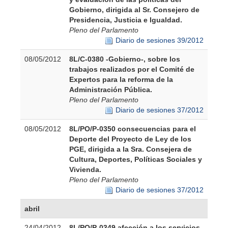
Gobierno, dirigida al Sr. Consejero de
Presidencia, Justicia e Igualdad.
Pleno del Parlamento
Diario de sesiones 39/2012
08/05/2012
8L/C-0380 -Gobierno-, sobre los
trabajos realizados por el Comité de
Expertos para la reforma de la
Administración Pública.
Pleno del Parlamento
Diario de sesiones 37/2012
08/05/2012
8L/PO/P-0350 consecuencias para el
Deporte del Proyecto de Ley de los
PGE, dirigida a la Sra. Consejera de
Cultura, Deportes, Políticas Sociales y
Vivienda.
Pleno del Parlamento
Diario de sesiones 37/2012
abril
24/04/2012
8L/PO/P-0349 afección a los servicios