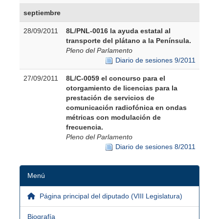
septiembre
28/09/2011
8L/PNL-0016 la ayuda estatal al
transporte del plátano a la Península.
Pleno del Parlamento
Diario de sesiones 9/2011
27/09/2011
8L/C-0059 el concurso para el
otorgamiento de licencias para la
prestación de servicios de
comunicación radiofónica en ondas
métricas con modulación de
frecuencia.
Pleno del Parlamento
Diario de sesiones 8/2011
Menú
Página principal del diputado (VIII Legislatura)
Biografía