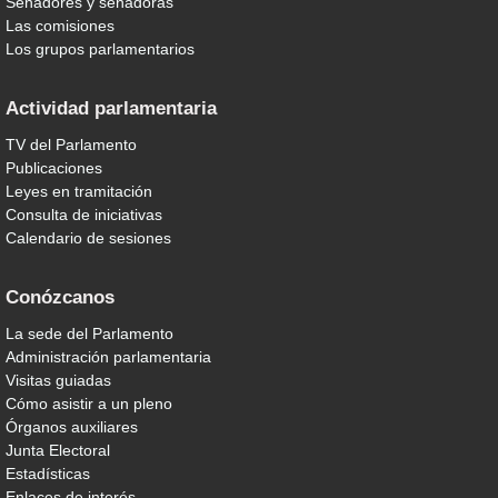
Senadores y senadoras
Las comisiones
Los grupos parlamentarios
Actividad parlamentaria
TV del Parlamento
Publicaciones
Leyes en tramitación
Consulta de iniciativas
Calendario de sesiones
Conózcanos
La sede del Parlamento
Administración parlamentaria
Visitas guiadas
Cómo asistir a un pleno
Órganos auxiliares
Junta Electoral
Estadísticas
Enlaces de interés