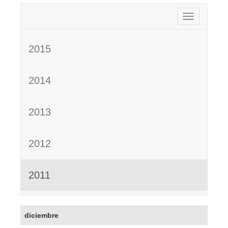
Activar nav
2015
2014
2013
2012
2011
diciembre