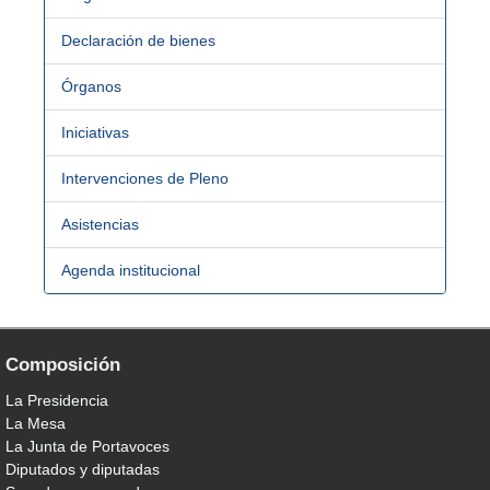
Declaración de bienes
Órganos
Iniciativas
Intervenciones de Pleno
Asistencias
Agenda institucional
Composición
La Presidencia
La Mesa
La Junta de Portavoces
Diputados y diputadas