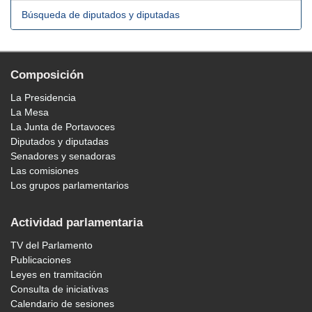
Búsqueda de diputados y diputadas
Composición
La Presidencia
La Mesa
La Junta de Portavoces
Diputados y diputadas
Senadores y senadoras
Las comisiones
Los grupos parlamentarios
Actividad parlamentaria
TV del Parlamento
Publicaciones
Leyes en tramitación
Consulta de iniciativas
Calendario de sesiones