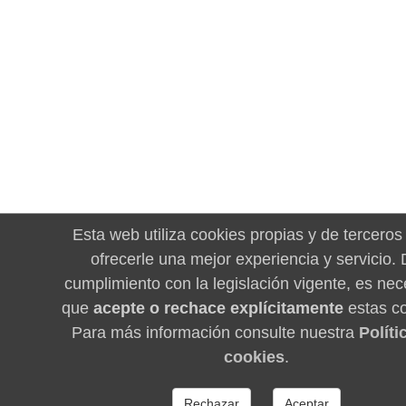
Esta web utiliza cookies propias y de terceros
ofrecerle una mejor experiencia y servicio.
cumplimiento con la legislación vigente, es nec
que
acepte o rechace explícitamente
estas co
Para más información consulte nuestra
Políti
cookies
.
Rechazar
Aceptar