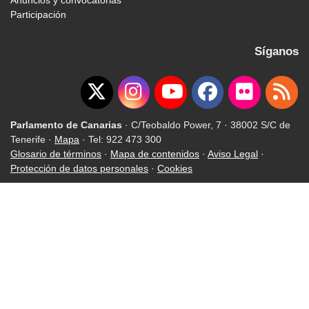
Anuncios y convocatorias
Participación
Síganos
Parlamento de Canarias
· C/Teobaldo Power, 7 · 38002 S/C de
Tenerife ·
Mapa
· Tel: 922 473 300
Glosario de términos
·
Mapa de contenidos
·
Aviso Legal
·
Protección de datos personales
·
Cookies