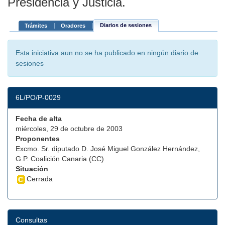
Presidencia y Justicia.
Diarios de sesiones
Trámites
Oradores
Esta iniciativa aun no se ha publicado en ningún diario de
sesiones
6L/PO/P-0029
Fecha de alta
miércoles, 29 de octubre de 2003
Proponentes
Excmo. Sr. diputado D. José Miguel González Hernández,
G.P. Coalición Canaria (CC)
Situación
Cerrada
Consultas