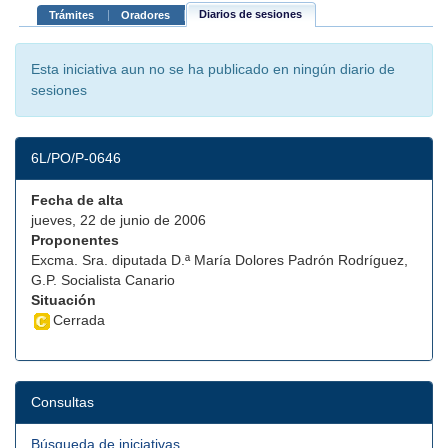
Diarios de sesiones
Trámites
Oradores
Esta iniciativa aun no se ha publicado en ningún diario de
sesiones
6L/PO/P-0646
Fecha de alta
jueves, 22 de junio de 2006
Proponentes
Excma. Sra. diputada D.ª María Dolores Padrón Rodríguez,
G.P. Socialista Canario
Situación
Cerrada
Consultas
Búsqueda de iniciativas