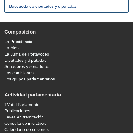
Búsqueda de diputados y diputadas
Composición
La Presidencia
La Mesa
La Junta de Portavoces
Diputados y diputadas
Senadores y senadoras
Las comisiones
Los grupos parlamentarios
Actividad parlamentaria
TV del Parlamento
Publicaciones
Leyes en tramitación
Consulta de iniciativas
Calendario de sesiones