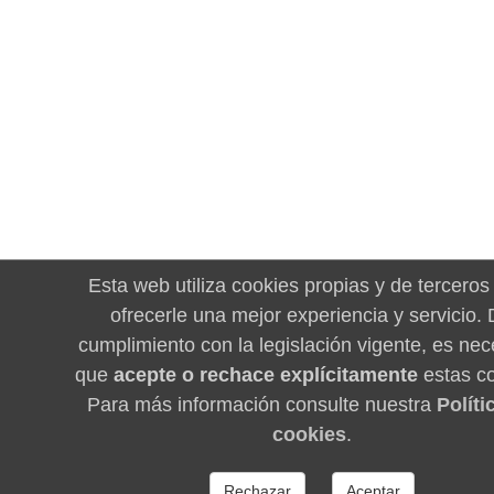
Esta web utiliza cookies propias y de terceros
ofrecerle una mejor experiencia y servicio.
cumplimiento con la legislación vigente, es nec
que
acepte o rechace explícitamente
estas co
Para más información consulte nuestra
Políti
cookies
.
Rechazar
Aceptar