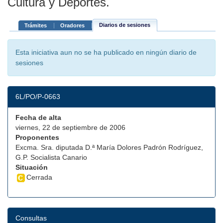
Cultura y Deportes.
Diarios de sesiones
Trámites
Oradores
Esta iniciativa aun no se ha publicado en ningún diario de
sesiones
6L/PO/P-0663
Fecha de alta
viernes, 22 de septiembre de 2006
Proponentes
Excma. Sra. diputada D.ª María Dolores Padrón Rodríguez,
G.P. Socialista Canario
Situación
Cerrada
Consultas