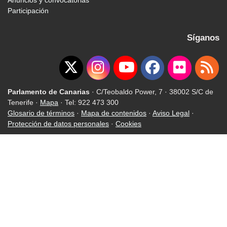
Anuncios y convocatorias
Participación
Síganos
Parlamento de Canarias
· C/Teobaldo Power, 7 · 38002 S/C de
Tenerife ·
Mapa
· Tel: 922 473 300
Glosario de términos
·
Mapa de contenidos
·
Aviso Legal
·
Protección de datos personales
·
Cookies