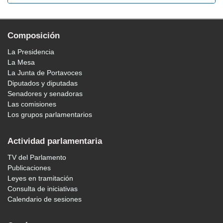
Composición
La Presidencia
La Mesa
La Junta de Portavoces
Diputados y diputadas
Senadores y senadoras
Las comisiones
Los grupos parlamentarios
Actividad parlamentaria
TV del Parlamento
Publicaciones
Leyes en tramitación
Consulta de iniciativas
Calendario de sesiones