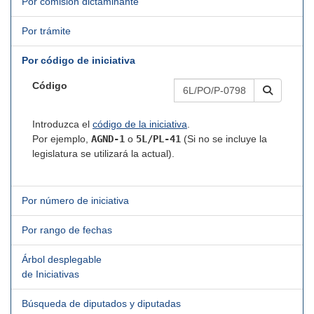
Por comisión dictaminante
Por trámite
Por código de iniciativa
Código
Introduzca el
código de la iniciativa
.
Por ejemplo,
AGND-1
o
5L/PL-41
(Si no se incluye la
legislatura se utilizará la actual).
Por número de iniciativa
Por rango de fechas
Árbol desplegable
de Iniciativas
Búsqueda de diputados y diputadas