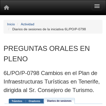
Toggl
Inicio
Actividad
Diarios de sesiones de la iniciativa 6L/PO/P-0798
PREGUNTAS ORALES EN
PLENO
6L/PO/P-0798 Cambios en el Plan de
Infraestructuras Turísticas en Tenerife,
dirigida al Sr. Consejero de Turismo.
Diarios de sesiones
Trámites
Oradores