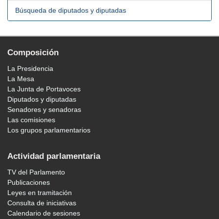
Búsqueda de diputados y diputadas
Composición
La Presidencia
La Mesa
La Junta de Portavoces
Diputados y diputadas
Senadores y senadoras
Las comisiones
Los grupos parlamentarios
Actividad parlamentaria
TV del Parlamento
Publicaciones
Leyes en tramitación
Consulta de iniciativas
Calendario de sesiones