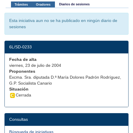
Diarios de sesiones
Trámites
Oradores
Esta iniciativa aun no se ha publicado en ningún diario de
sesiones
6L/SD-0233
Fecha de alta
viernes, 23 de julio de 2004
Proponentes
Excma. Sra. diputada D.ª María Dolores Padrón Rodríguez,
G.P. Socialista Canario
Situación
Cerrada
Consultas
Búsqueda de iniciativas