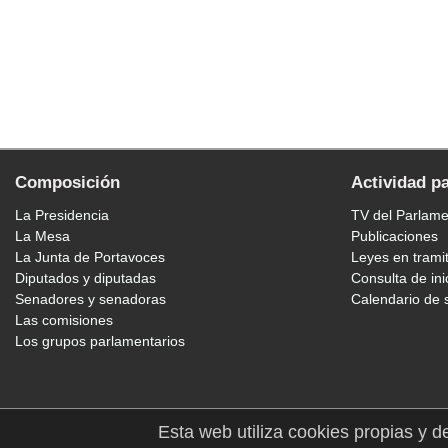
Composición
Actividad p
La Presidencia
TV del Parlam
La Mesa
Publicaciones
La Junta de Portavoces
Leyes en trami
Diputados y diputadas
Consulta de ini
Senadores y senadoras
Calendario de 
Las comisiones
Los grupos parlamentarios
Esta web utiliza cookies propias y d