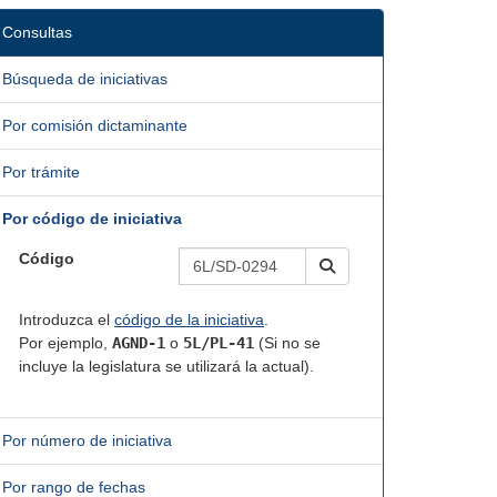
Consultas
Búsqueda de iniciativas
Por comisión dictaminante
Por trámite
Por código de iniciativa
Código
Introduzca el
código de la iniciativa
.
Por ejemplo,
AGND-1
o
5L/PL-41
(Si no se
incluye la legislatura se utilizará la actual).
Por número de iniciativa
Por rango de fechas