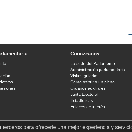
arlamentaria
Conózcanos
ento
La sede del Parlamento
Administración parlamentaria
tación
Visitas guiadas
ciativas
Cómo asistir a un pleno
sesiones
Órganos auxiliares
Junta Electoral
Estadísticas
Enlaces de interés
e terceros para ofrecerle una mejor experiencia y servici