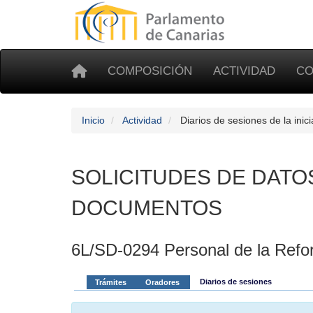
COMPOSICIÓN
ACTIVIDAD
CO
Inicio
Actividad
Diarios de sesiones de la inic
SOLICITUDES DE DATO
DOCUMENTOS
6L/SD-0294 Personal de la Refo
Diarios de sesiones
Trámites
Oradores