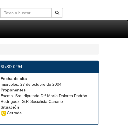
6L/SD-0294
Fecha de alta
miércoles, 27 de octubre de 2004
Proponentes
Excma. Sra. diputada D.ª María Dolores Padrón
Rodríguez, G.P. Socialista Canario
Situación
Cerrada