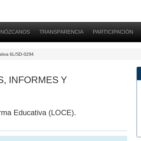
NÓZCANOS
TRANSPARENCIA
PARTICIPACIÓN
iativa 6L/SD-0294
S, INFORMES Y
rma Educativa (LOCE).