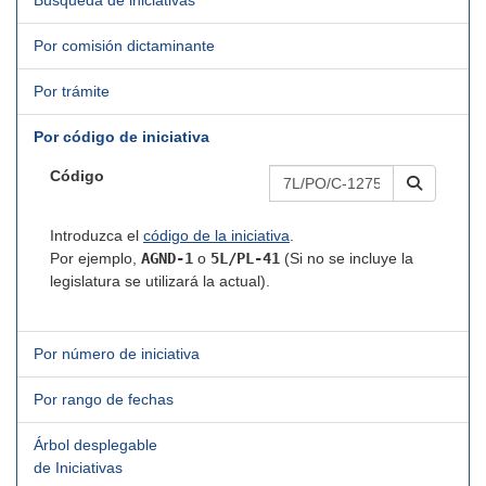
Búsqueda de iniciativas
Por comisión dictaminante
Por trámite
Por código de iniciativa
Código
Introduzca el
código de la iniciativa
.
Por ejemplo,
AGND-1
o
5L/PL-41
(Si no se incluye la
legislatura se utilizará la actual).
Por número de iniciativa
Por rango de fechas
Árbol desplegable
de Iniciativas