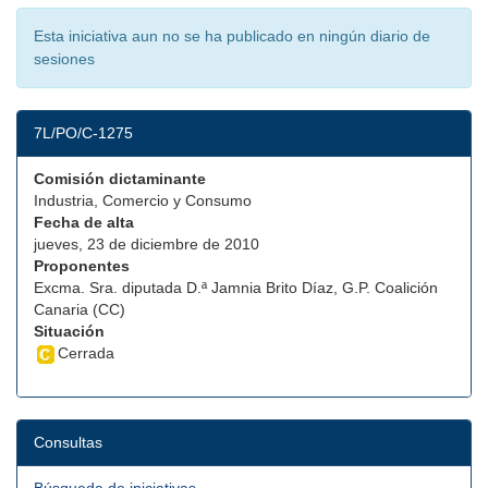
Esta iniciativa aun no se ha publicado en ningún diario de
sesiones
7L/PO/C-1275
Comisión dictaminante
Industria, Comercio y Consumo
Fecha de alta
jueves, 23 de diciembre de 2010
Proponentes
Excma. Sra. diputada D.ª Jamnia Brito Díaz, G.P. Coalición
Canaria (CC)
Situación
Cerrada
Consultas