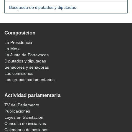
Búsqueda de diputados y diputadas
Composición
La Presidencia
La Mesa
La Junta de Portavoces
Diputados y diputadas
Senadores y senadoras
Las comisiones
Los grupos parlamentarios
Actividad parlamentaria
TV del Parlamento
Publicaciones
Leyes en tramitación
Consulta de iniciativas
Calendario de sesiones