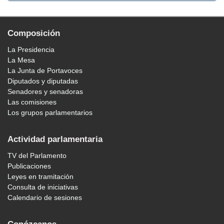
Composición
La Presidencia
La Mesa
La Junta de Portavoces
Diputados y diputadas
Senadores y senadoras
Las comisiones
Los grupos parlamentarios
Actividad parlamentaria
TV del Parlamento
Publicaciones
Leyes en tramitación
Consulta de iniciativas
Calendario de sesiones