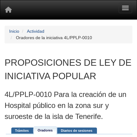
Toggl
Inicio
Actividad
Oradores de la iniciativa 4L/PPLP-0010
PROPOSICIONES DE LEY DE
INICIATIVA POPULAR
4L/PPLP-0010 Para la creación de un
Hospital público en la zona sur y
suroeste de la isla de Tenerife.
Oradores
Trámites
Diarios de sesiones