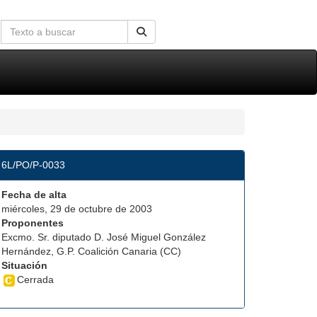
6L/PO/P-0033
Fecha de alta
miércoles, 29 de octubre de 2003
Proponentes
Excmo. Sr. diputado D. José Miguel González
Hernández, G.P. Coalición Canaria (CC)
Situación
Cerrada