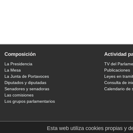
Composición
Actividad p
La Presidencia
TV del Parlam
La Mesa
Publicaciones
La Junta de Portavoces
Leyes en trami
Diputados y diputadas
Consulta de ini
Senadores y senadoras
Calendario de 
Las comisiones
Los grupos parlamentarios
Esta web utiliza cookies propias y d