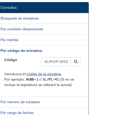
Consultas
Búsqueda de iniciativas
Por comisión dictaminante
Por trámite
Por código de iniciativa
Código
Introduzca el
código de la iniciativa
.
Por ejemplo,
AGND-1
o
5L/PL-41
(Si no se
incluye la legislatura se utilizará la actual).
Por número de iniciativa
Por rango de fechas