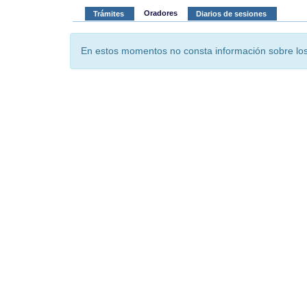
Oradores
Trámites
Diarios de sesiones
En estos momentos no consta información sobre los 