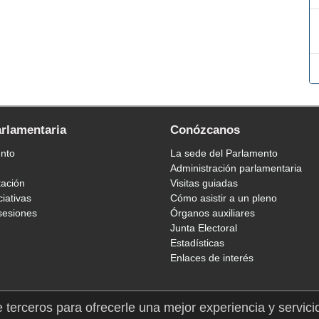
arlamentaria
Conózcanos
ento
La sede del Parlamento
Administración parlamentaria
tación
Visitas guiadas
ciativas
Cómo asistir a un pleno
sesiones
Órganos auxiliares
Junta Electoral
Estadísticas
Enlaces de interés
e terceros para ofrecerle una mejor experiencia y servici