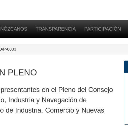
NÓZCANOS
TRANSPARENCIA
PARTICIPACIÓN
PO/P-0033
N PLENO
presentantes en el Pleno del Consejo
, Industria y Navegación de
ero de Industria, Comercio y Nuevas