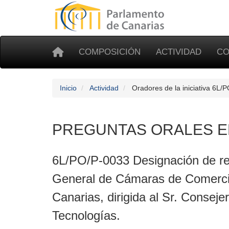
COMPOSICIÓN
ACTIVIDAD
CO
Inicio
Actividad
Oradores de la iniciativa 6L/
PREGUNTAS ORALES E
6L/PO/P-0033 Designación de re
General de Cámaras de Comercio
Canarias, dirigida al Sr. Consej
Tecnologías.