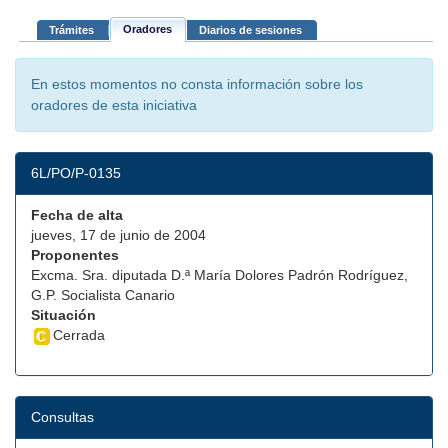
Oradores
Trámites
Diarios de sesiones
En estos momentos no consta información sobre los
oradores de esta iniciativa
6L/PO/P-0135
Fecha de alta
jueves, 17 de junio de 2004
Proponentes
Excma. Sra. diputada D.ª María Dolores Padrón Rodríguez,
G.P. Socialista Canario
Situación
Cerrada
Consultas