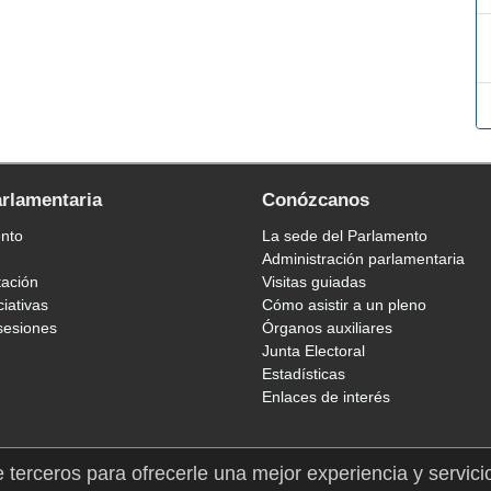
arlamentaria
Conózcanos
ento
La sede del Parlamento
Administración parlamentaria
tación
Visitas guiadas
ciativas
Cómo asistir a un pleno
sesiones
Órganos auxiliares
Junta Electoral
Estadísticas
Enlaces de interés
e terceros para ofrecerle una mejor experiencia y servici