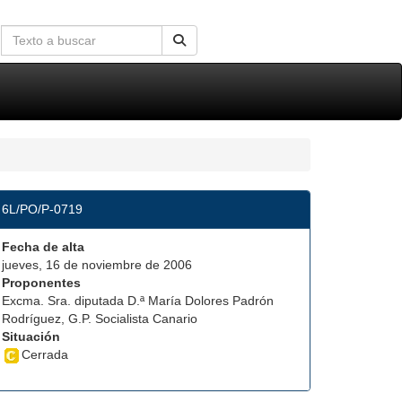
6L/PO/P-0719
Fecha de alta
jueves, 16 de noviembre de 2006
Proponentes
Excma. Sra. diputada D.ª María Dolores Padrón
Rodríguez, G.P. Socialista Canario
Situación
Cerrada