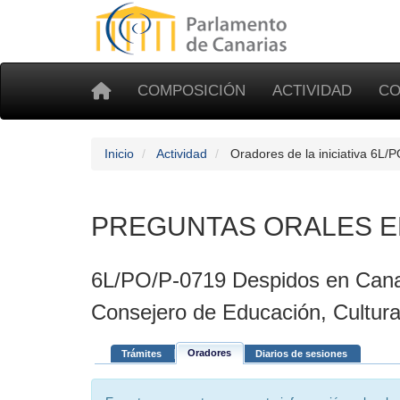
COMPOSICIÓN
ACTIVIDAD
CO
Inicio
Actividad
Oradores de la iniciativa 6L/
PREGUNTAS ORALES E
6L/PO/P-0719 Despidos en Canari
Consejero de Educación, Cultura
Oradores
Trámites
Diarios de sesiones