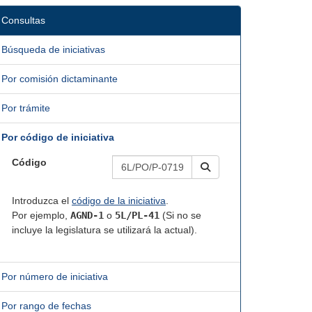
Consultas
Búsqueda de iniciativas
Por comisión dictaminante
Por trámite
Por código de iniciativa
Código
Introduzca el
código de la iniciativa
.
Por ejemplo,
AGND-1
o
5L/PL-41
(Si no se
incluye la legislatura se utilizará la actual).
Por número de iniciativa
Por rango de fechas