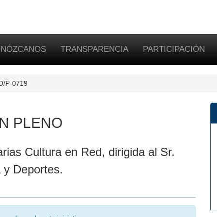
NÓZCANOS
TRANSPARENCIA
PARTICIPACIÓN
PO/P-0719
N PLENO
as Cultura en Red, dirigida al Sr.
 y Deportes.