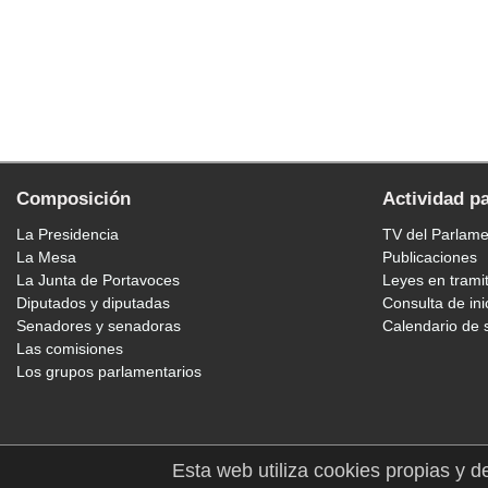
Composición
Actividad p
La Presidencia
TV del Parlam
La Mesa
Publicaciones
La Junta de Portavoces
Leyes en trami
Diputados y diputadas
Consulta de ini
Senadores y senadoras
Calendario de 
Las comisiones
Los grupos parlamentarios
Esta web utiliza cookies propias y d