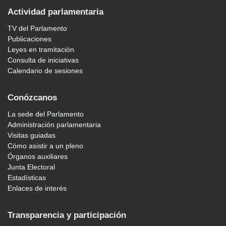
Actividad parlamentaria
TV del Parlamento
Publicaciones
Leyes en tramitación
Consulta de iniciativas
Calendario de sesiones
Conózcanos
La sede del Parlamento
Administración parlamentaria
Visitas guiadas
Cómo asistir a un pleno
Órganos auxiliares
Junta Electoral
Estadísticas
Enlaces de interés
Transparencia y participación