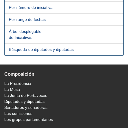
Por número de iniciativa
Por rango de fechas
Árbol desplegable
de Iniciativas
Búsqueda de diputados y diputadas
Composición
La Presidencia
La Mesa
La Junta de Portavoces
Diputados y diputadas
Senadores y senadoras
Las comisiones
Los grupos parlamentarios