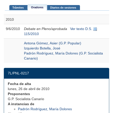
Oradores
Trámites
Diarios de sesiones
2010
9/6/2010
Debate en Pleno/aprobada
Ver texto D.S.
115/2010
Antona Gómez, Asier (G.P. Popular)
Izquierdo Botella, José
Padrón Rodríguez, María Dolores (G.P. Socialista
Canario)
7L/PNL-0217
Fecha de alta
lunes, 26 de abril de 2010
Proponentes
G.P. Socialista Canario
A instancias de
Padrón Rodríguez, María Dolores