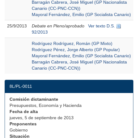
Barragán Cabrera, José Miguel (GP Nacionalista
Canario (CC-PNC-CCN))
Mayoral Fernández, Emilio (GP Socialista Canario)
25/9/2013
Debate en Pleno/aprobado
Ver texto D.S.
92/2013
Rodríguez Rodríguez, Román (GP Mixto)
Rodríguez Pérez, Jorge Alberto (GP Popular)
Mayoral Fernández, Emilio (GP Socialista Canario)
Barragán Cabrera, José Miguel (GP Nacionalista
Canario (CC-PNC-CCN))
8L/PL-0011
Comisión dictaminante
Presupuestos, Economía y Hacienda
Fecha de alta
jueves, 5 de septiembre de 2013
Proponentes
Gobierno
Situación