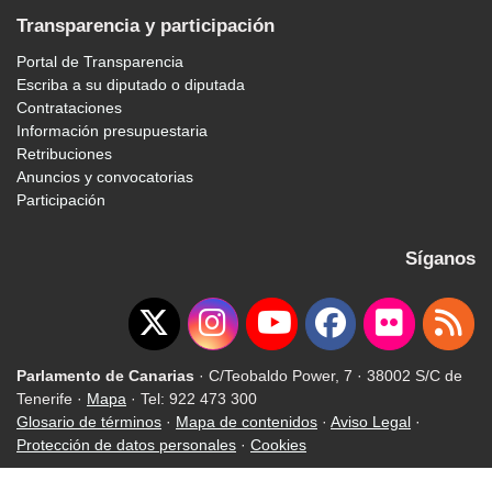
Transparencia y participación
Portal de Transparencia
Escriba a su diputado o diputada
Contrataciones
Información presupuestaria
Retribuciones
Anuncios y convocatorias
Participación
Síganos
Parlamento de Canarias
· C/Teobaldo Power, 7 · 38002 S/C de
Tenerife ·
Mapa
· Tel: 922 473 300
Glosario de términos
·
Mapa de contenidos
·
Aviso Legal
·
Protección de datos personales
·
Cookies