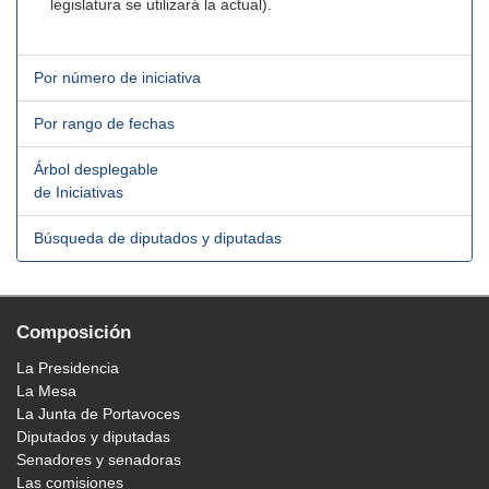
legislatura se utilizará la actual).
Por número de iniciativa
Por rango de fechas
Árbol desplegable
de Iniciativas
Búsqueda de diputados y diputadas
Composición
La Presidencia
La Mesa
La Junta de Portavoces
Diputados y diputadas
Senadores y senadoras
Las comisiones