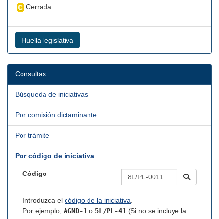
Cerrada
Huella legislativa
Consultas
Búsqueda de iniciativas
Por comisión dictaminante
Por trámite
Por código de iniciativa
Código
Introduzca el
código de la iniciativa
.
Por ejemplo,
AGND-1
o
5L/PL-41
(Si no se incluye la