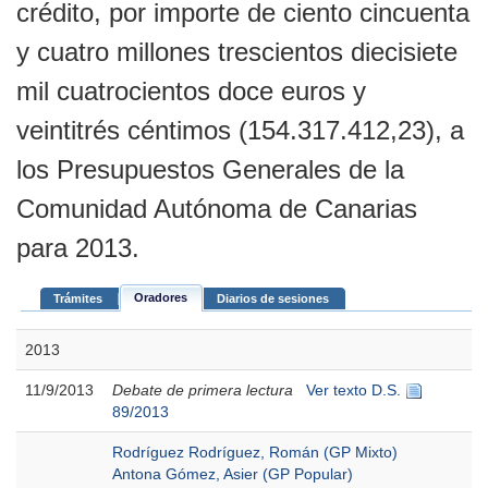
crédito, por importe de ciento cincuenta
y cuatro millones trescientos diecisiete
mil cuatrocientos doce euros y
veintitrés céntimos (154.317.412,23), a
los Presupuestos Generales de la
Comunidad Autónoma de Canarias
para 2013.
Oradores
Trámites
Diarios de sesiones
2013
11/9/2013
Debate de primera lectura
Ver texto D.S.
89/2013
Rodríguez Rodríguez, Román (GP Mixto)
Antona Gómez, Asier (GP Popular)