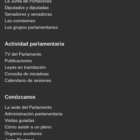
La Junta de Portavoces
Diputados y diputadas
Senadores y senadoras
Las comisiones
Los grupos parlamentarios
Actividad parlamentaria
TV del Parlamento
Publicaciones
Leyes en tramitación
Consulta de iniciativas
Calendario de sesiones
Conózcanos
La sede del Parlamento
Administración parlamentaria
Visitas guiadas
Cómo asistir a un pleno
Órganos auxiliares