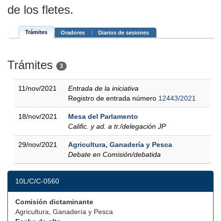
de los fletes.
Trámites
Oradores
Diarios de sesiones
Trámites
3
11/nov/2021
Entrada de la iniciativa
Registro de entrada número
12443/2021
18/nov/2021
Mesa del Parlamento
Calific. y ad. a tr./delegación JP
29/nov/2021
Agricultura, Ganadería y Pesca
Debate en Comisión/debatida
10L/C/C-0560
Comisión dictaminante
Agricultura, Ganadería y Pesca