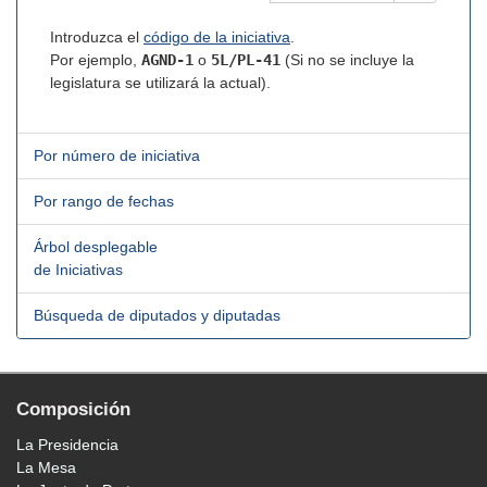
Introduzca el
código de la iniciativa
.
Por ejemplo,
AGND-1
o
5L/PL-41
(Si no se incluye la
legislatura se utilizará la actual).
Por número de iniciativa
Por rango de fechas
Árbol desplegable
de Iniciativas
Búsqueda de diputados y diputadas
Composición
La Presidencia
La Mesa