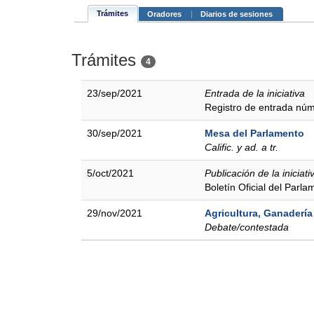
Trámites
Oradores
Diarios de sesiones
Trámites
4
23/sep/2021
Entrada de la iniciativa
Registro de entrada nú
30/sep/2021
Mesa del Parlamento
Calific. y ad. a tr.
5/oct/2021
Publicación de la iniciati
Boletín Oficial del Parl
29/nov/2021
Agricultura, Ganadería
Debate/contestada