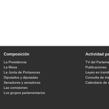
Composición
Actividad p
La Presidencia
TV del Parlam
La Mesa
Publicaciones
La Junta de Portavoces
Leyes en trami
Diputados y diputadas
Consulta de ini
Senadores y senadoras
Calendario de 
Las comisiones
Los grupos parlamentarios