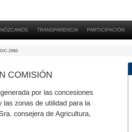
NÓZCANOS
TRANSPARENCIA
PARTICIPACIÓN
/PO/C-2980
N COMISIÓN
generada por las concesiones
y las zonas de utilidad para la
 Sra. consejera de Agricultura,