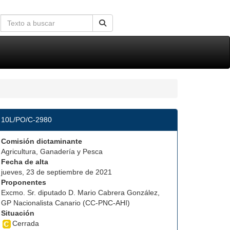
10L/PO/C-2980
Comisión dictaminante
Agricultura, Ganadería y Pesca
Fecha de alta
jueves, 23 de septiembre de 2021
Proponentes
Excmo. Sr. diputado D. Mario Cabrera González,
GP Nacionalista Canario (CC-PNC-AHI)
Situación
Cerrada