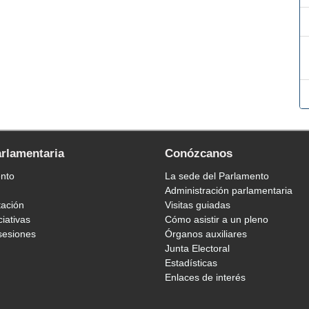
arlamentaria
Conózcanos
ento
La sede del Parlamento
Administración parlamentaria
tación
Visitas guiadas
ciativas
Cómo asistir a un pleno
sesiones
Órganos auxiliares
Junta Electoral
Estadísticas
Enlaces de interés