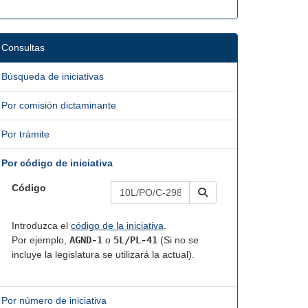
Consultas
Búsqueda de iniciativas
Por comisión dictaminante
Por trámite
Por código de iniciativa
Código
Introduzca el
código de la iniciativa
.
Por ejemplo,
AGND-1
o
5L/PL-41
(Si no se
incluye la legislatura se utilizará la actual).
Por número de iniciativa