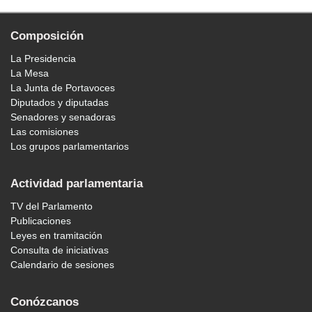
Composición
La Presidencia
La Mesa
La Junta de Portavoces
Diputados y diputadas
Senadores y senadoras
Las comisiones
Los grupos parlamentarios
Actividad parlamentaria
TV del Parlamento
Publicaciones
Leyes en tramitación
Consulta de iniciativas
Calendario de sesiones
Conózcanos