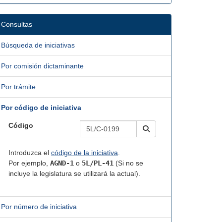
Consultas
Búsqueda de iniciativas
Por comisión dictaminante
Por trámite
Por código de iniciativa
Código
Introduzca el
código de la iniciativa
.
Por ejemplo,
AGND-1
o
5L/PL-41
(Si no se
incluye la legislatura se utilizará la actual).
Por número de iniciativa