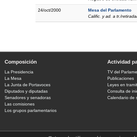
24/oct/2000
Mesa del Parlamento
Calific. y ad. a tr./retirad
Composición
Actividad p
La Presidencia
TV del Parlam
La Mesa
Publicaciones
La Junta de Portavoces
Leyes en trami
Diputados y diputadas
Consulta de ini
Senadores y senadoras
Calendario de 
Las comisiones
Los grupos parlamentarios