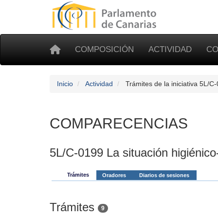
COMPOSICIÓN
ACTIVIDAD
CO
Inicio
Actividad
Trámites de la iniciativa 5L/C
COMPARECENCIAS
5L/C-0199 La situación higiénico-
Trámites
Oradores
Diarios de sesiones
Trámites
9