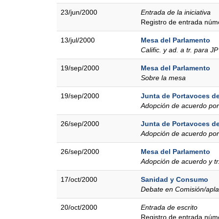
23/jun/2000
Entrada de la iniciativa
Registro de entrada nú
13/jul/2000
Mesa del Parlamento
Calific. y ad. a tr. para JP
19/sep/2000
Mesa del Parlamento
Sobre la mesa
19/sep/2000
Junta de Portavoces de
Adopción de acuerdo por
26/sep/2000
Junta de Portavoces de
Adopción de acuerdo por
26/sep/2000
Mesa del Parlamento
Adopción de acuerdo y tr
17/oct/2000
Sanidad y Consumo
Debate en Comisión/apl
20/oct/2000
Entrada de escrito
Registro de entrada nú