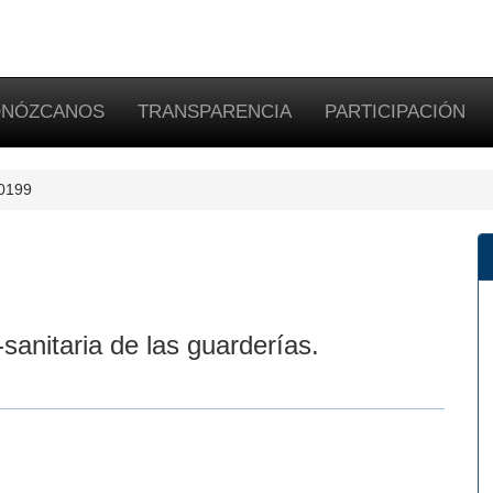
NÓZCANOS
TRANSPARENCIA
PARTICIPACIÓN
-0199
sanitaria de las guarderías.