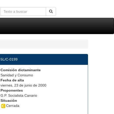
5L/C-0199
Comisión dictaminante
Sanidad y Consumo
Fecha de alta
viernes, 23 de junio de 2000
Proponentes
G.P. Socialista Canario
Situación
Cerrada