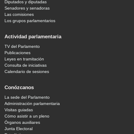
Diputados y diputadas
Senadores y senadoras
Las comisiones
Los grupos parlamentarios
Actividad parlamentaria
TV del Parlamento
Publicaciones
Leyes en tramitación
Consulta de iniciativas
Calendario de sesiones
Conózcanos
La sede del Parlamento
Administración parlamentaria
Visitas guiadas
Cómo asistir a un pleno
Órganos auxiliares
Junta Electoral