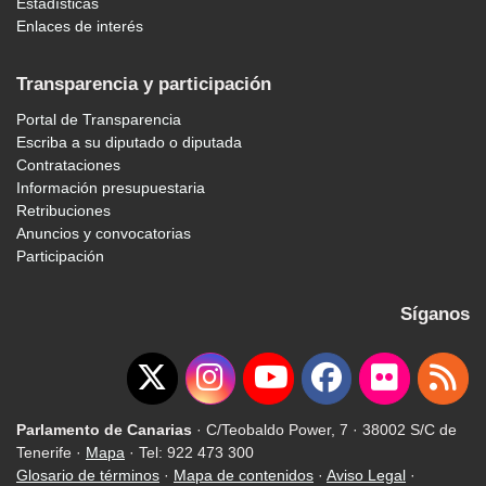
Estadísticas
Enlaces de interés
Transparencia y participación
Portal de Transparencia
Escriba a su diputado o diputada
Contrataciones
Información presupuestaria
Retribuciones
Anuncios y convocatorias
Participación
Síganos
Parlamento de Canarias
· C/Teobaldo Power, 7 · 38002 S/C de
Tenerife ·
Mapa
· Tel: 922 473 300
Glosario de términos
·
Mapa de contenidos
·
Aviso Legal
·