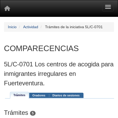
Toggl
Inicio
Actividad
Trámites de la iniciativa 5L/C-0701
COMPARECENCIAS
5L/C-0701 Los centros de acogida para
inmigrantes irregulares en
Fuerteventura.
Trámites
Oradores
Diarios de sesiones
Trámites
5