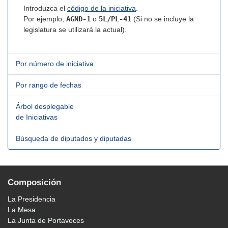
Introduzca el
código de la iniciativa
.
Por ejemplo,
AGND-1
o
5L/PL-41
(Si no se incluye la
legislatura se utilizará la actual).
Por número de iniciativa
Por rango de fechas
Árbol desplegable
de Iniciativas
Búsqueda de diputados y diputadas
Composición
La Presidencia
La Mesa
La Junta de Portavoces