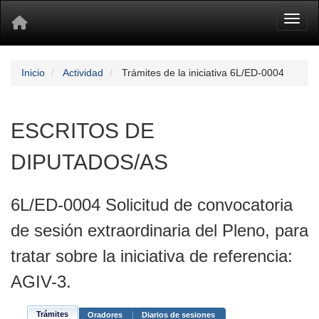
Toggl
Inicio
Actividad
Trámites de la iniciativa 6L/ED-0004
ESCRITOS DE
DIPUTADOS/AS
6L/ED-0004 Solicitud de convocatoria
de sesión extraordinaria del Pleno, para
tratar sobre la iniciativa de referencia:
AGIV-3.
Trámites
Oradores
Diarios de sesiones