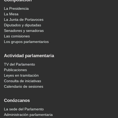
La Presidencia
La Mesa
La Junta de Portavoces
Diputados y diputadas
Senadores y senadoras
Las comisiones
Los grupos parlamentarios
Actividad parlamentaria
TV del Parlamento
Publicaciones
Leyes en tramitación
Consulta de iniciativas
Calendario de sesiones
Conózcanos
La sede del Parlamento
Administración parlamentaria