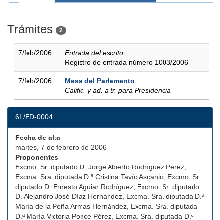
Trámites
2
7/feb/2006
Entrada del escrito
Registro de entrada número 1003/2006
7/feb/2006
Mesa del Parlamento
Calific. y ad. a tr. para Presidencia
6L/ED-0004
Fecha de alta
martes, 7 de febrero de 2006
Proponentes
Excmo. Sr. diputado D. Jorge Alberto Rodríguez Pérez,
Excma. Sra. diputada D.ª Cristina Tavío Ascanio, Excmo. Sr.
diputado D. Ernesto Aguiar Rodríguez, Excmo. Sr. diputado
D. Alejandro José Díaz Hernández, Excma. Sra. diputada D.ª
María de la Peña Armas Hernández, Excma. Sra. diputada
D.ª María Victoria Ponce Pérez, Excma. Sra. diputada D.ª