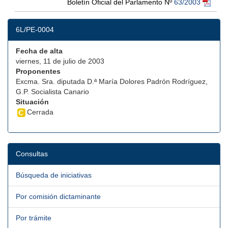
Boletín Oficial del Parlamento Nº
63/2003
6L/PE-0004
Fecha de alta
viernes, 11 de julio de 2003
Proponentes
Excma. Sra. diputada D.ª María Dolores Padrón Rodríguez,
G.P. Socialista Canario
Situación
Cerrada
Consultas
Búsqueda de iniciativas
Por comisión dictaminante
Por trámite