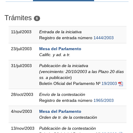
Trámites
6
11/jul/2003
Entrada de la iniciativa
Registro de entrada número
1444/2003
23/jul/2003
Mesa del Parlamento
Calific. y ad. a tr.
31/jul/2003
Publicación de la iniciativa
(vencimiento: 20/10/2003 a las Plazo 20 días
ss. a publicación
)
Boletín Oficial del Parlamento Nº
19/2003
28/oct/2003
Envío de la contestación
Registro de entrada número
1965/2003
4/nov/2003
Mesa del Parlamento
Orden de tr. de la contestación
13/nov/2003
Publicación de la contestación