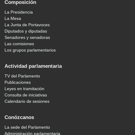
Composición
La Presidencia
La Mesa
La Junta de Portavoces
Diputados y diputadas
Senadores y senadoras
Las comisiones
Los grupos parlamentarios
Actividad parlamentaria
TV del Parlamento
Publicaciones
Leyes en tramitación
Consulta de iniciativas
Calendario de sesiones
Conózcanos
La sede del Parlamento
Administración parlamentaria