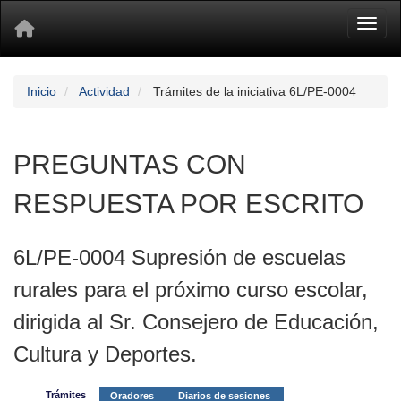
Toggl
Inicio
Actividad
Trámites de la iniciativa 6L/PE-0004
PREGUNTAS CON
RESPUESTA POR ESCRITO
6L/PE-0004 Supresión de escuelas
rurales para el próximo curso escolar,
dirigida al Sr. Consejero de Educación,
Cultura y Deportes.
Trámites
Oradores
Diarios de sesiones