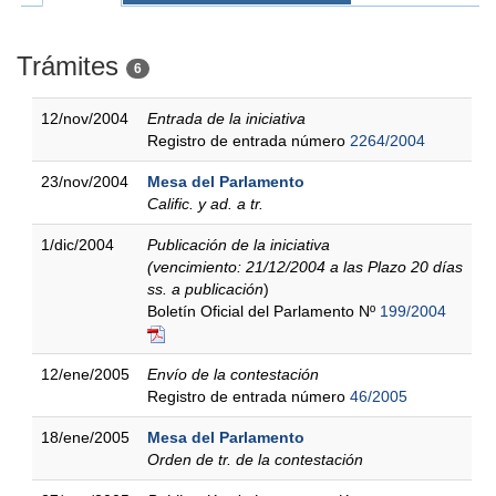
Trámites
6
12/nov/2004
Entrada de la iniciativa
Registro de entrada número
2264/2004
23/nov/2004
Mesa del Parlamento
Calific. y ad. a tr.
1/dic/2004
Publicación de la iniciativa
(vencimiento: 21/12/2004 a las Plazo 20 días
ss. a publicación
)
Boletín Oficial del Parlamento Nº
199/2004
12/ene/2005
Envío de la contestación
Registro de entrada número
46/2005
18/ene/2005
Mesa del Parlamento
Orden de tr. de la contestación