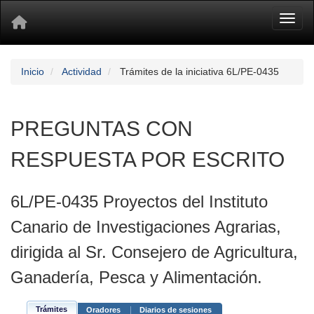
Toggl
Inicio
Actividad
Trámites de la iniciativa 6L/PE-0435
PREGUNTAS CON
RESPUESTA POR ESCRITO
6L/PE-0435 Proyectos del Instituto
Canario de Investigaciones Agrarias,
dirigida al Sr. Consejero de Agricultura,
Ganadería, Pesca y Alimentación.
Trámites
Oradores
Diarios de sesiones