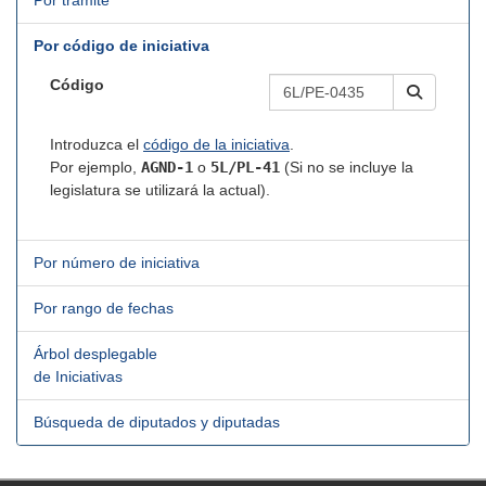
Por trámite
Por código de iniciativa
Código
Introduzca el
código de la iniciativa
.
Por ejemplo,
AGND-1
o
5L/PL-41
(Si no se incluye la
legislatura se utilizará la actual).
Por número de iniciativa
Por rango de fechas
Árbol desplegable
de Iniciativas
Búsqueda de diputados y diputadas