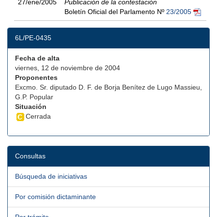
27/ene/2005
Publicación de la contestación
Boletín Oficial del Parlamento Nº
23/2005
6L/PE-0435
Fecha de alta
viernes, 12 de noviembre de 2004
Proponentes
Excmo. Sr. diputado D. F. de Borja Benítez de Lugo Massieu,
G.P. Popular
Situación
Cerrada
Consultas
Búsqueda de iniciativas
Por comisión dictaminante