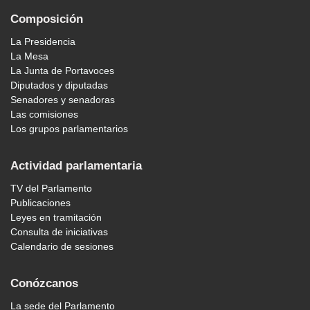
Composición
La Presidencia
La Mesa
La Junta de Portavoces
Diputados y diputadas
Senadores y senadoras
Las comisiones
Los grupos parlamentarios
Actividad parlamentaria
TV del Parlamento
Publicaciones
Leyes en tramitación
Consulta de iniciativas
Calendario de sesiones
Conózcanos
La sede del Parlamento