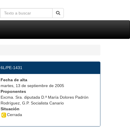
6L/PE-1431
Fecha de alta
martes, 13 de septiembre de 2005
Proponentes
Excma. Sra. diputada D.ª María Dolores Padrón
Rodríguez, G.P. Socialista Canario
Situación
Cerrada