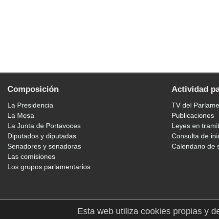
Composición
Actividad p
La Presidencia
TV del Parlam
La Mesa
Publicaciones
La Junta de Portavoces
Leyes en trami
Diputados y diputadas
Consulta de ini
Senadores y senadoras
Calendario de 
Las comisiones
Los grupos parlamentarios
Esta web utiliza cookies propias y d