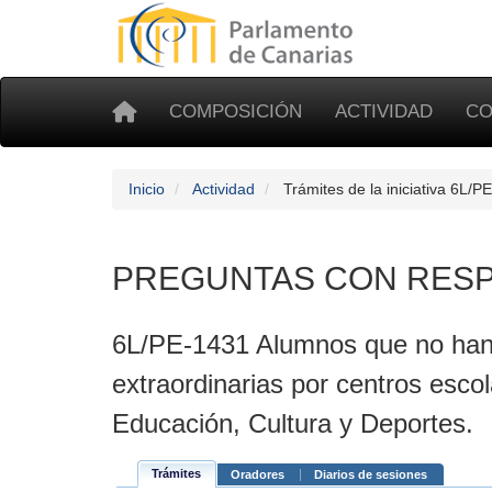
COMPOSICIÓN
ACTIVIDAD
CO
Inicio
Actividad
Trámites de la iniciativa 6L/P
PREGUNTAS CON RESP
6L/PE-1431 Alumnos que no han 
extraordinarias por centros escol
Educación, Cultura y Deportes.
Trámites
Oradores
Diarios de sesiones