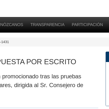
NÓZCANOS
TRANSPARENCIA
PARTICIPACIÓN
E-1431
UESTA POR ESCRITO
promocionado tras las pruebas
ares, dirigida al Sr. Consejero de