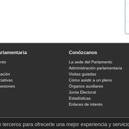
arlamentaria
Conózcanos
ento
La sede del Parlamento
Administración parlamentaria
tación
Visitas guiadas
ciativas
Cómo asistir a un pleno
sesiones
Órganos auxiliares
Junta Electoral
Estadísticas
Enlaces de interés
e terceros para ofrecerle una mejor experiencia y servici