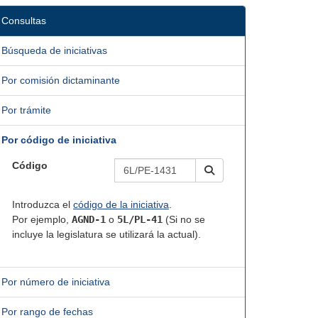
Consultas
Búsqueda de iniciativas
Por comisión dictaminante
Por trámite
Por código de iniciativa
Código
Introduzca el
código de la iniciativa
.
Por ejemplo,
AGND-1
o
5L/PL-41
(Si no se
incluye la legislatura se utilizará la actual).
Por número de iniciativa
Por rango de fechas