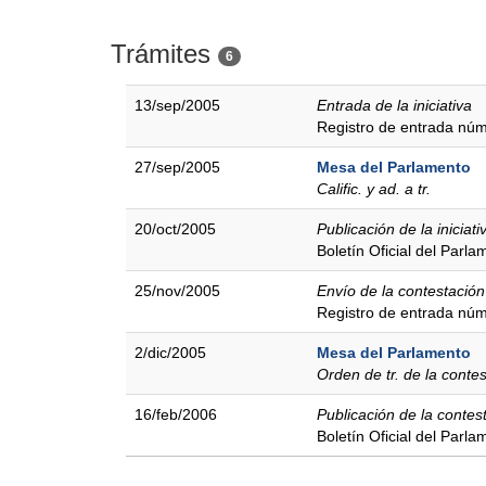
Trámites
6
13/sep/2005
Entrada de la iniciativa
Registro de entrada nú
27/sep/2005
Mesa del Parlamento
Calific. y ad. a tr.
20/oct/2005
Publicación de la iniciati
Boletín Oficial del Parl
25/nov/2005
Envío de la contestación
Registro de entrada nú
2/dic/2005
Mesa del Parlamento
Orden de tr. de la conte
16/feb/2006
Publicación de la contes
Boletín Oficial del Parl