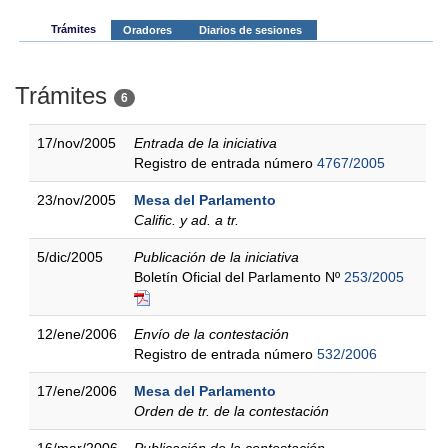
Trámites
Oradores
Diarios de sesiones
Trámites
6
17/nov/2005
Entrada de la iniciativa
Registro de entrada número
4767/2005
23/nov/2005
Mesa del Parlamento
Calific. y ad. a tr.
5/dic/2005
Publicación de la iniciativa
Boletín Oficial del Parlamento Nº
253/2005
12/ene/2006
Envío de la contestación
Registro de entrada número
532/2006
17/ene/2006
Mesa del Parlamento
Orden de tr. de la contestación