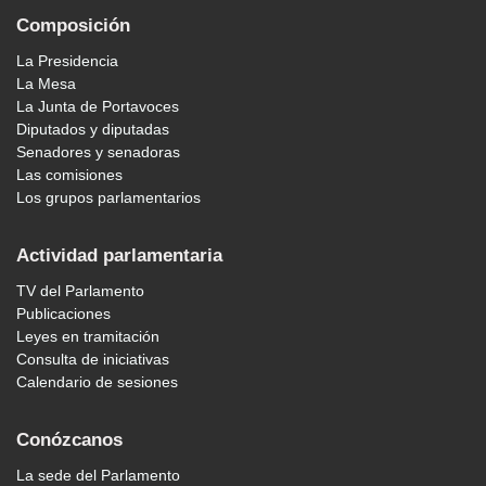
Composición
La Presidencia
La Mesa
La Junta de Portavoces
Diputados y diputadas
Senadores y senadoras
Las comisiones
Los grupos parlamentarios
Actividad parlamentaria
TV del Parlamento
Publicaciones
Leyes en tramitación
Consulta de iniciativas
Calendario de sesiones
Conózcanos
La sede del Parlamento