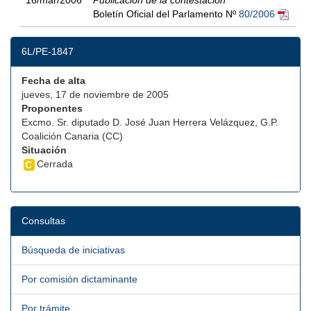
16/mar/2006
Publicación de la contestación
Boletín Oficial del Parlamento Nº
80/2006
6L/PE-1847
Fecha de alta
jueves, 17 de noviembre de 2005
Proponentes
Excmo. Sr. diputado D. José Juan Herrera Velázquez, G.P.
Coalición Canaria (CC)
Situación
Cerrada
Consultas
Búsqueda de iniciativas
Por comisión dictaminante
Por trámite