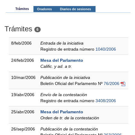
Trámites
Oradores
Diarios de sesiones
Trámites
6
8/feb/2006
Entrada de la iniciativa
Registro de entrada número
1040/2006
24/feb/2006
Mesa del Parlamento
Calific. y ad. a tr.
10/mar/2006
Publicación de la iniciativa
Boletín Oficial del Parlamento Nº
76/2006
19/abr/2006
Envío de la contestación
Registro de entrada número
3408/2006
25/abr/2006
Mesa del Parlamento
Orden de tr. de la contestación
26/sep/2006
Publicación de la contestación