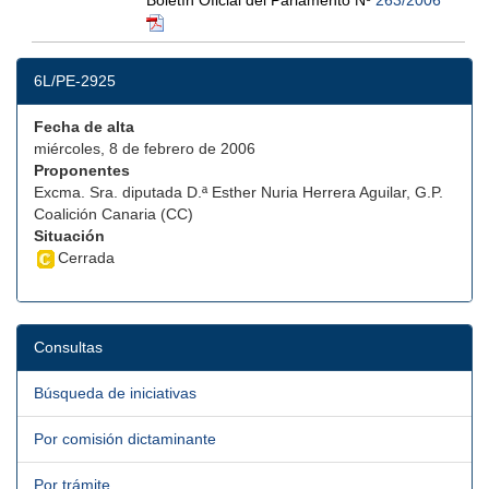
Boletín Oficial del Parlamento Nº
263/2006
6L/PE-2925
Fecha de alta
miércoles, 8 de febrero de 2006
Proponentes
Excma. Sra. diputada D.ª Esther Nuria Herrera Aguilar, G.P.
Coalición Canaria (CC)
Situación
Cerrada
Consultas
Búsqueda de iniciativas
Por comisión dictaminante
Por trámite