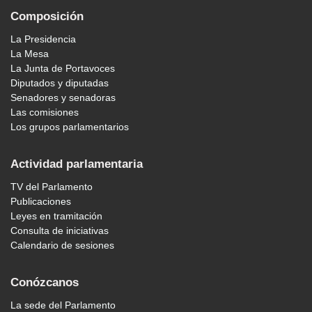
Composición
La Presidencia
La Mesa
La Junta de Portavoces
Diputados y diputadas
Senadores y senadoras
Las comisiones
Los grupos parlamentarios
Actividad parlamentaria
TV del Parlamento
Publicaciones
Leyes en tramitación
Consulta de iniciativas
Calendario de sesiones
Conózcanos
La sede del Parlamento