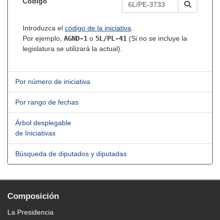
Código
Introduzca el
código de la iniciativa
.
Por ejemplo,
AGND-1
o
5L/PL-41
(Si no se incluye la
legislatura se utilizará la actual).
Por número de iniciativa
Por rango de fechas
Árbol desplegable
de Iniciativas
Búsqueda de diputados y diputadas
Composición
La Presidencia