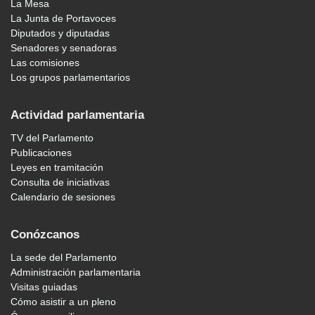
La Mesa
La Junta de Portavoces
Diputados y diputadas
Senadores y senadoras
Las comisiones
Los grupos parlamentarios
Actividad parlamentaria
TV del Parlamento
Publicaciones
Leyes en tramitación
Consulta de iniciativas
Calendario de sesiones
Conózcanos
La sede del Parlamento
Administración parlamentaria
Visitas guiadas
Cómo asistir a un pleno