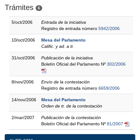
Trámites
6
5/oct/2006
Entrada de la iniciativa
Registro de entrada número
5942/2006
10/oct/2006
Mesa del Parlamento
Calific. y ad. a tr.
31/oct/2006
Publicación de la iniciativa
Boletín Oficial del Parlamento Nº
302/2006
8/nov/2006
Envío de la contestación
Registro de entrada número
6659/2006
14/nov/2006
Mesa del Parlamento
Orden de tr. de la contestación
2/mar/2007
Publicación de la contestación
Boletín Oficial del Parlamento Nº
81/2007