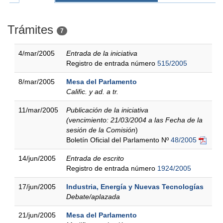
Trámites
7
4/mar/2005
Entrada de la iniciativa
Registro de entrada número
515/2005
8/mar/2005
Mesa del Parlamento
Calific. y ad. a tr.
11/mar/2005
Publicación de la iniciativa
(vencimiento: 21/03/2004 a las Fecha de la
sesión de la Comisión
)
Boletín Oficial del Parlamento Nº
48/2005
14/jun/2005
Entrada de escrito
Registro de entrada número
1924/2005
17/jun/2005
Industria, Energía y Nuevas Tecnologías
Debate/aplazada
21/jun/2005
Mesa del Parlamento