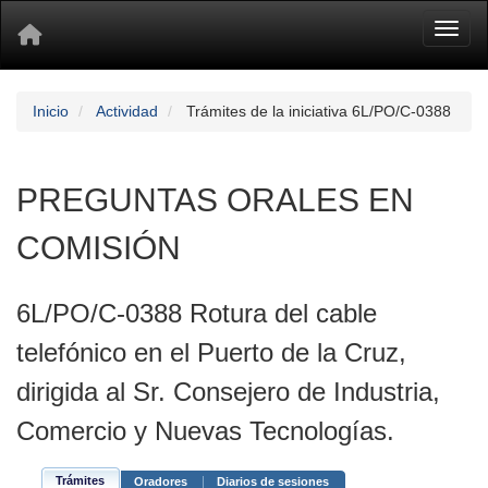
Toggl
Inicio
Actividad
Trámites de la iniciativa 6L/PO/C-0388
PREGUNTAS ORALES EN
COMISIÓN
6L/PO/C-0388 Rotura del cable
telefónico en el Puerto de la Cruz,
dirigida al Sr. Consejero de Industria,
Comercio y Nuevas Tecnologías.
Trámites
Oradores
Diarios de sesiones