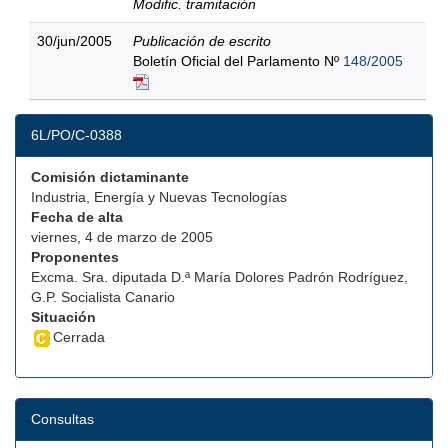
Modific. tramitación
30/jun/2005
Publicación de escrito
Boletín Oficial del Parlamento Nº
148/2005
6L/PO/C-0388
Comisión dictaminante
Industria, Energía y Nuevas Tecnologías
Fecha de alta
viernes, 4 de marzo de 2005
Proponentes
Excma. Sra. diputada D.ª María Dolores Padrón Rodríguez,
G.P. Socialista Canario
Situación
Cerrada
Consultas