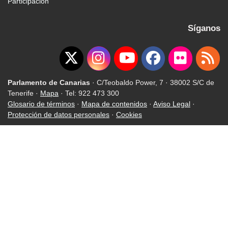
Participación
Síganos
Parlamento de Canarias
· C/Teobaldo Power, 7 · 38002 S/C de
Tenerife ·
Mapa
· Tel: 922 473 300
Glosario de términos
·
Mapa de contenidos
·
Aviso Legal
·
Protección de datos personales
·
Cookies