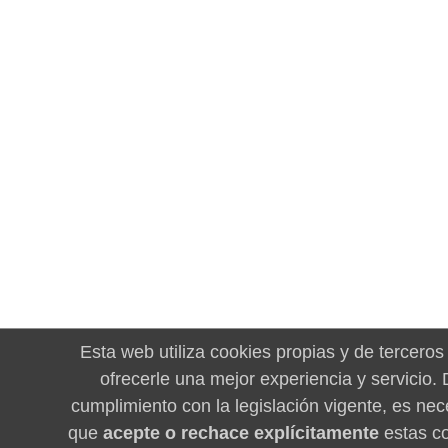
Esta web utiliza cookies propias y de terceros
ofrecerle una mejor experiencia y servicio.
cumplimiento con la legislación vigente, es nec
que
acepte o rechace explícitamente
estas co