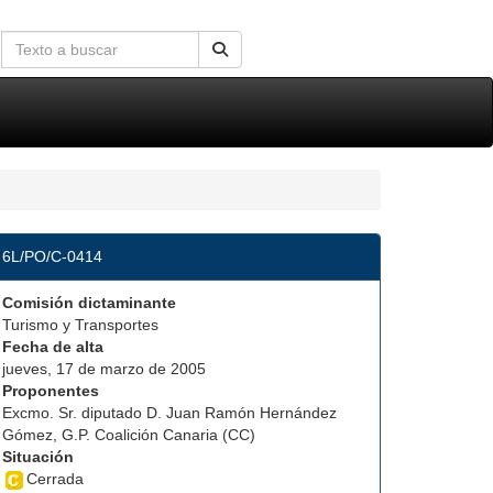
6L/PO/C-0414
Comisión dictaminante
Turismo y Transportes
Fecha de alta
jueves, 17 de marzo de 2005
Proponentes
Excmo. Sr. diputado D. Juan Ramón Hernández
Gómez, G.P. Coalición Canaria (CC)
Situación
Cerrada