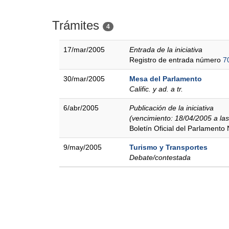
Trámites
4
17/mar/2005
Entrada de la iniciativa
Registro de entrada número
7
30/mar/2005
Mesa del Parlamento
Calific. y ad. a tr.
6/abr/2005
Publicación de la iniciativa
(vencimiento: 18/04/2005 a la
Boletín Oficial del Parlamento
9/may/2005
Turismo y Transportes
Debate/contestada