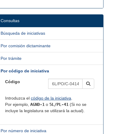
Consultas
Búsqueda de iniciativas
Por comisión dictaminante
Por trámite
Por código de iniciativa
Código
Introduzca el
código de la iniciativa
.
Por ejemplo,
AGND-1
o
5L/PL-41
(Si no se
incluye la legislatura se utilizará la actual).
Por número de iniciativa