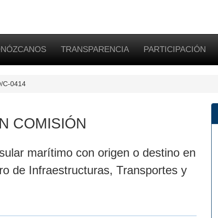
NÓZCANOS
TRANSPARENCIA
PARTICIPACIÓN
PO/C-0414
N COMISIÓN
sular marítimo con origen o destino en
ro de Infraestructuras, Transportes y