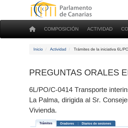
COMPOSICIÓN
ACTIVIDAD
CO
Inicio
Actividad
Trámites de la iniciativa 6L/
PREGUNTAS ORALES E
6L/PO/C-0414 Transporte interin
La Palma, dirigida al Sr. Conseje
Vivienda.
Trámites
Oradores
Diarios de sesiones