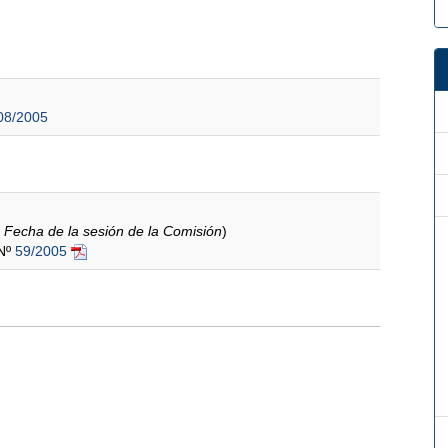
08/2005
s Fecha de la sesión de la Comisión
)
 Nº
59/2005