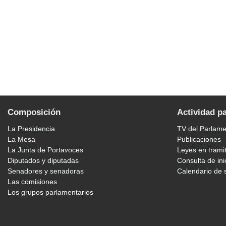
Composición
Actividad p
La Presidencia
TV del Parlam
La Mesa
Publicaciones
La Junta de Portavoces
Leyes en trami
Diputados y diputadas
Consulta de ini
Senadores y senadoras
Calendario de 
Las comisiones
Los grupos parlamentarios