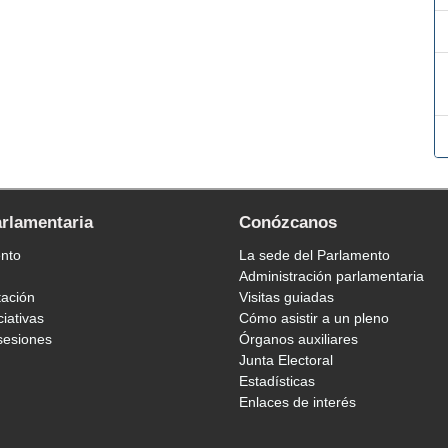
arlamentaria
Conózcanos
ento
La sede del Parlamento
Administración parlamentaria
tación
Visitas guiadas
ciativas
Cómo asistir a un pleno
sesiones
Órganos auxiliares
Junta Electoral
Estadísticas
Enlaces de interés