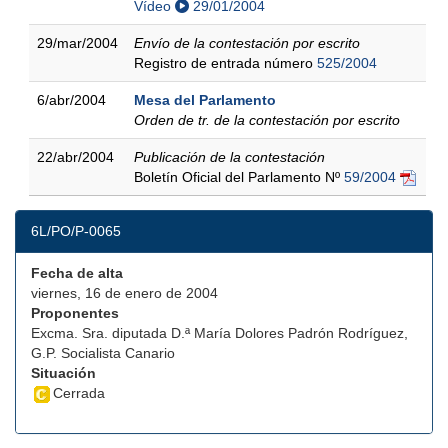
Vídeo
29/01/2004
29/mar/2004
Envío de la contestación por escrito
Registro de entrada número
525/2004
6/abr/2004
Mesa del Parlamento
Orden de tr. de la contestación por escrito
22/abr/2004
Publicación de la contestación
Boletín Oficial del Parlamento Nº
59/2004
6L/PO/P-0065
Fecha de alta
viernes, 16 de enero de 2004
Proponentes
Excma. Sra. diputada D.ª María Dolores Padrón Rodríguez,
G.P. Socialista Canario
Situación
Cerrada