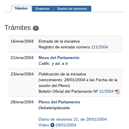
Trámites
Oradores
Diarios de sesiones
Trámites
7
16/ene/2004
Entrada de la iniciativa
Registro de entrada número
111/2004
21/ene/2004
Mesa del Parlamento
Calific. y ad. a tr.
23/ene/2004
Publicación de la iniciativa
(vencimiento: 28/01/2004 a las Fecha de la
sesión del Pleno
)
Boletín Oficial del Parlamento Nº
11/2004
28/ene/2004
Pleno del Parlamento
Debate/aplazada
Diario de sesiones 21, de 28/01/2004
Vídeo
28/01/2004