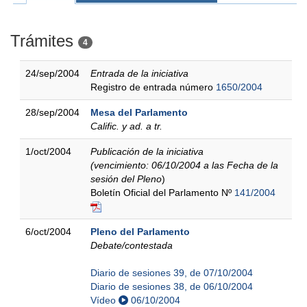
Trámites
4
24/sep/2004
Entrada de la iniciativa
Registro de entrada número
1650/2004
28/sep/2004
Mesa del Parlamento
Calific. y ad. a tr.
1/oct/2004
Publicación de la iniciativa
(vencimiento: 06/10/2004 a las Fecha de la
sesión del Pleno
)
Boletín Oficial del Parlamento Nº
141/2004
6/oct/2004
Pleno del Parlamento
Debate/contestada
Diario de sesiones 39, de 07/10/2004
Diario de sesiones 38, de 06/10/2004
Vídeo
06/10/2004