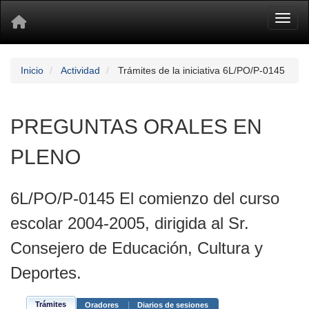
Toggl
Inicio
Actividad
Trámites de la iniciativa 6L/PO/P-0145
PREGUNTAS ORALES EN
PLENO
6L/PO/P-0145 El comienzo del curso
escolar 2004-2005, dirigida al Sr.
Consejero de Educación, Cultura y
Deportes.
Trámites
Oradores
Diarios de sesiones