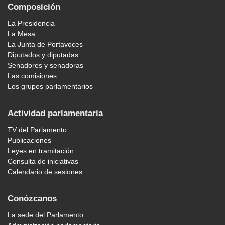
Composición
La Presidencia
La Mesa
La Junta de Portavoces
Diputados y diputadas
Senadores y senadoras
Las comisiones
Los grupos parlamentarios
Actividad parlamentaria
TV del Parlamento
Publicaciones
Leyes en tramitación
Consulta de iniciativas
Calendario de sesiones
Conózcanos
La sede del Parlamento