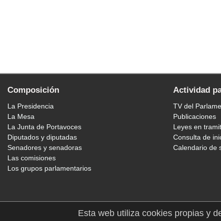
Composición
Actividad p
La Presidencia
TV del Parlam
La Mesa
Publicaciones
La Junta de Portavoces
Leyes en trami
Diputados y diputadas
Consulta de ini
Senadores y senadoras
Calendario de 
Las comisiones
Los grupos parlamentarios
Esta web utiliza cookies propias y d