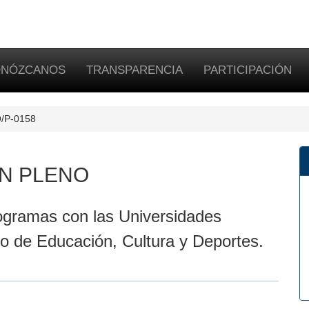
NÓZCANOS
TRANSPARENCIA
PARTICIPACIÓN
PO/P-0158
N PLENO
gramas con las Universidades
ero de Educación, Cultura y Deportes.