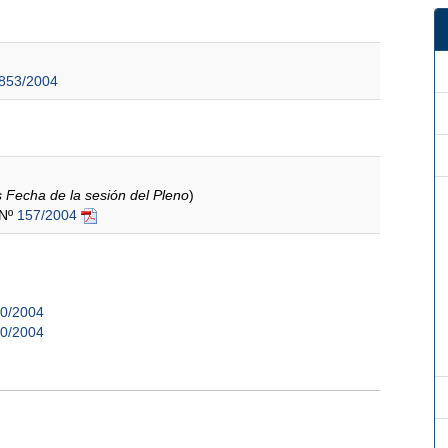
853/2004
s Fecha de la sesión del Pleno
)
 Nº
157/2004
10/2004
10/2004