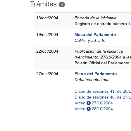
Trámites
4
13/oct/2004
Entrada de la iniciativa
Registro de entrada número
1
19/oct/2004
Mesa del Parlamento
Calific. y ad. a tr.
22/oct/2004
Publicación de la iniciativa
(vencimiento: 27/10/2004 a la
Boletín Oficial del Parlamento
27/oct/2004
Pleno del Parlamento
Debate/contestada
Diario de sesiones 41, de 28/
Diario de sesiones 40, de 27/
Vídeo
27/10/2004
Vídeo
28/10/2004