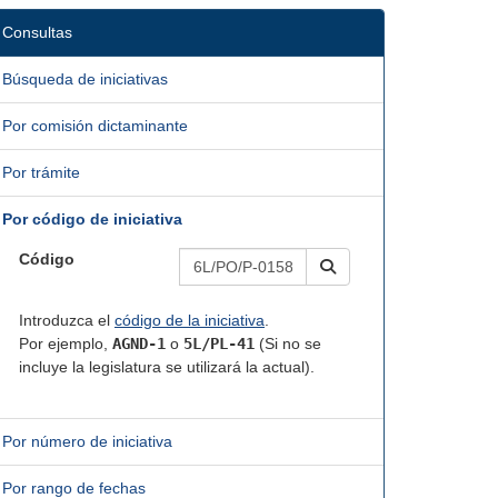
Consultas
Búsqueda de iniciativas
Por comisión dictaminante
Por trámite
Por código de iniciativa
Código
Introduzca el
código de la iniciativa
.
Por ejemplo,
AGND-1
o
5L/PL-41
(Si no se
incluye la legislatura se utilizará la actual).
Por número de iniciativa
Por rango de fechas