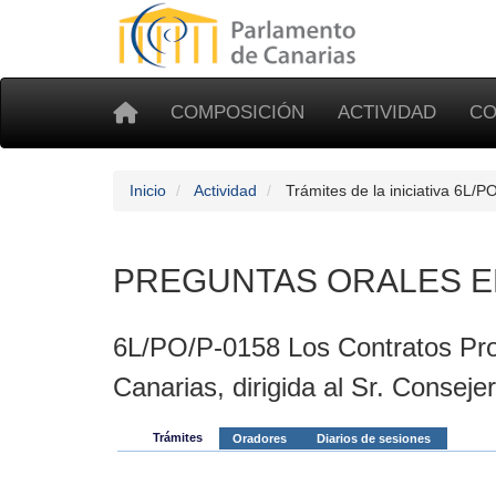
COMPOSICIÓN
ACTIVIDAD
CO
Inicio
Actividad
Trámites de la iniciativa 6L/
PREGUNTAS ORALES E
6L/PO/P-0158 Los Contratos Pro
Canarias, dirigida al Sr. Consej
Trámites
Oradores
Diarios de sesiones