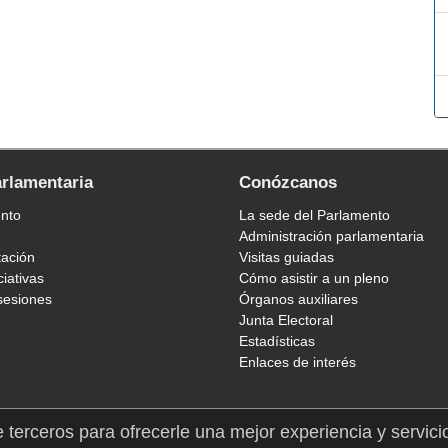
arlamentaria
Conózcanos
ento
La sede del Parlamento
Administración parlamentaria
tación
Visitas guiadas
ciativas
Cómo asistir a un pleno
sesiones
Órganos auxiliares
Junta Electoral
Estadísticas
Enlaces de interés
e terceros para ofrecerle una mejor experiencia y servici