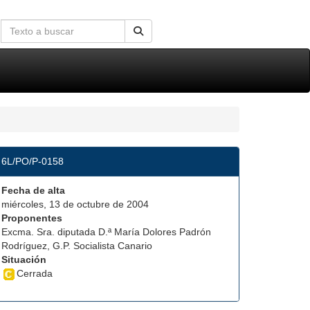
6L/PO/P-0158
Fecha de alta
miércoles, 13 de octubre de 2004
Proponentes
Excma. Sra. diputada D.ª María Dolores Padrón
Rodríguez, G.P. Socialista Canario
Situación
Cerrada