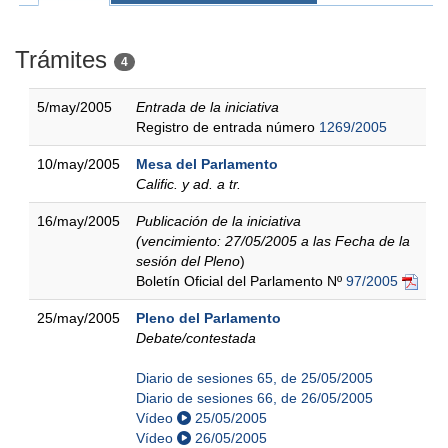
Trámites
4
5/may/2005
Entrada de la iniciativa
Registro de entrada número
1269/2005
10/may/2005
Mesa del Parlamento
Calific. y ad. a tr.
16/may/2005
Publicación de la iniciativa
(vencimiento: 27/05/2005 a las Fecha de la
sesión del Pleno
)
Boletín Oficial del Parlamento Nº
97/2005
25/may/2005
Pleno del Parlamento
Debate/contestada
Diario de sesiones 65, de 25/05/2005
Diario de sesiones 66, de 26/05/2005
Vídeo
25/05/2005
Vídeo
26/05/2005