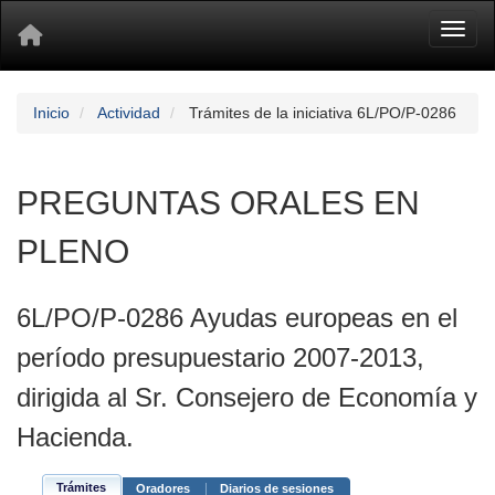
Toggl
Inicio
Actividad
Trámites de la iniciativa 6L/PO/P-0286
PREGUNTAS ORALES EN
PLENO
6L/PO/P-0286 Ayudas europeas en el
período presupuestario 2007-2013,
dirigida al Sr. Consejero de Economía y
Hacienda.
Trámites
Oradores
Diarios de sesiones