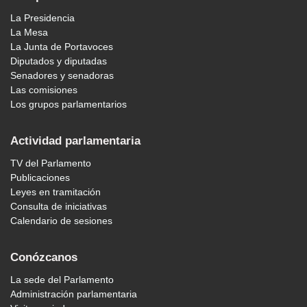
La Presidencia
La Mesa
La Junta de Portavoces
Diputados y diputadas
Senadores y senadoras
Las comisiones
Los grupos parlamentarios
Actividad parlamentaria
TV del Parlamento
Publicaciones
Leyes en tramitación
Consulta de iniciativas
Calendario de sesiones
Conózcanos
La sede del Parlamento
Administración parlamentaria