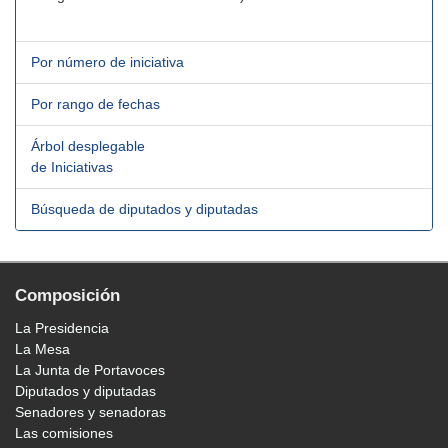
Por número de iniciativa
Por rango de fechas
Árbol desplegable
de Iniciativas
Búsqueda de diputados y diputadas
Composición
La Presidencia
La Mesa
La Junta de Portavoces
Diputados y diputadas
Senadores y senadoras
Las comisiones