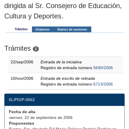
dirigida al Sr. Consejero de Educación,
Cultura y Deportes.
Trámites
Oradores
Diarios de sesiones
Trámites
2
22/sep/2006
Entrada de la iniciativa
Registro de entrada número
5690/2006
10/nov/2006
Entrada de escrito de retirada
Registro de entrada número
6713/2006
6L/PO/P-0662
Fecha de alta
viernes, 22 de septiembre de 2006
Proponentes