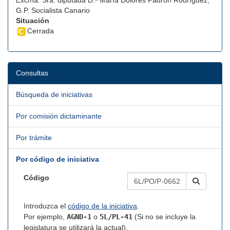
Excma. Sra. diputada D.ª María Dolores Padrón Rodríguez,
G.P. Socialista Canario
Situación
Cerrada
Consultas
Búsqueda de iniciativas
Por comisión dictaminante
Por trámite
Por código de iniciativa
Código
Introduzca el
código de la iniciativa
.
Por ejemplo,
AGND-1
o
5L/PL-41
(Si no se incluye la
legislatura se utilizará la actual).