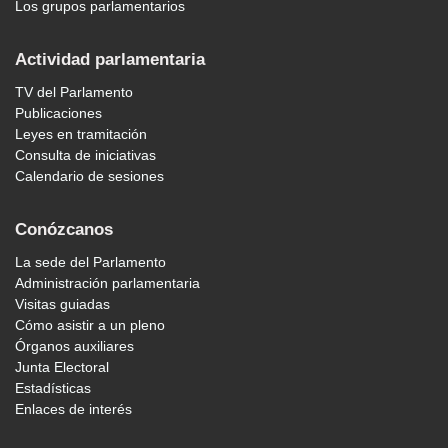
Los grupos parlamentarios
Actividad parlamentaria
TV del Parlamento
Publicaciones
Leyes en tramitación
Consulta de iniciativas
Calendario de sesiones
Conózcanos
La sede del Parlamento
Administración parlamentaria
Visitas guiadas
Cómo asistir a un pleno
Órganos auxiliares
Junta Electoral
Estadísticas
Enlaces de interés