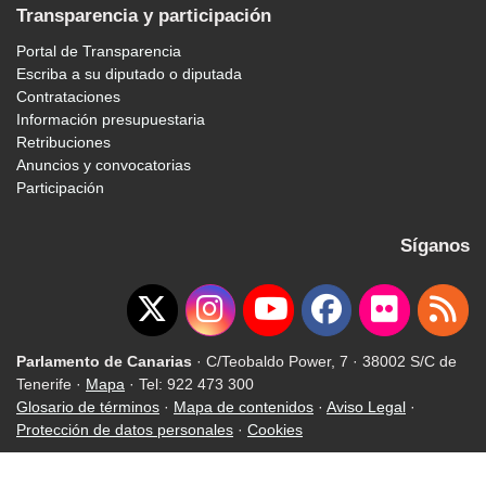
Transparencia y participación
Portal de Transparencia
Escriba a su diputado o diputada
Contrataciones
Información presupuestaria
Retribuciones
Anuncios y convocatorias
Participación
Síganos
Parlamento de Canarias
· C/Teobaldo Power, 7 · 38002 S/C de
Tenerife ·
Mapa
· Tel: 922 473 300
Glosario de términos
·
Mapa de contenidos
·
Aviso Legal
·
Protección de datos personales
·
Cookies