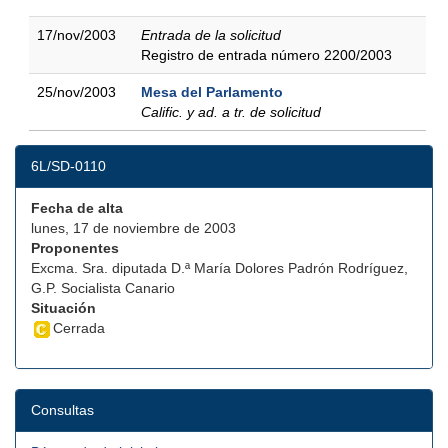
17/nov/2003
Entrada de la solicitud
Registro de entrada número 2200/2003
25/nov/2003
Mesa del Parlamento
Calific. y ad. a tr. de solicitud
6L/SD-0110
Fecha de alta
lunes, 17 de noviembre de 2003
Proponentes
Excma. Sra. diputada D.ª María Dolores Padrón Rodríguez,
G.P. Socialista Canario
Situación
Cerrada
Consultas