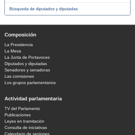
Búsqueda de diputados y diputadas
Composición
La Presidencia
La Mesa
La Junta de Portavoces
Diputados y diputadas
Senadores y senadoras
Las comisiones
Los grupos parlamentarios
Actividad parlamentaria
TV del Parlamento
Publicaciones
Leyes en tramitación
Consulta de iniciativas
Calendario de sesiones