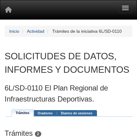
Toggl
Inicio
Actividad
Trámites de la iniciativa 6L/SD-0110
SOLICITUDES DE DATOS,
INFORMES Y DOCUMENTOS
6L/SD-0110 El Plan Regional de
Infraestructuras Deportivas.
Trámites
Oradores
Diarios de sesiones
Trámites
2