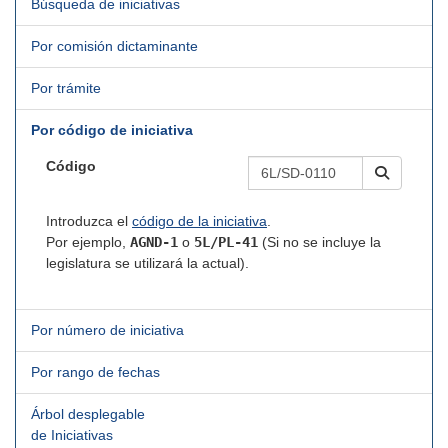
Búsqueda de iniciativas
Por comisión dictaminante
Por trámite
Por código de iniciativa
Código
Introduzca el
código de la iniciativa
.
Por ejemplo,
AGND-1
o
5L/PL-41
(Si no se incluye la
legislatura se utilizará la actual).
Por número de iniciativa
Por rango de fechas
Árbol desplegable
de Iniciativas