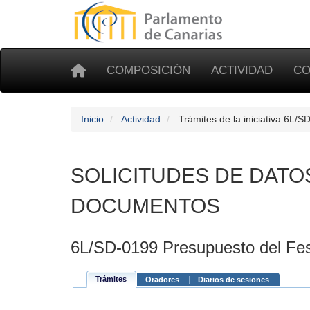
COMPOSICIÓN
ACTIVIDAD
CO
Inicio
Actividad
Trámites de la iniciativa 6L/S
SOLICITUDES DE DATO
DOCUMENTOS
6L/SD-0199 Presupuesto del Fes
Trámites
Oradores
Diarios de sesiones