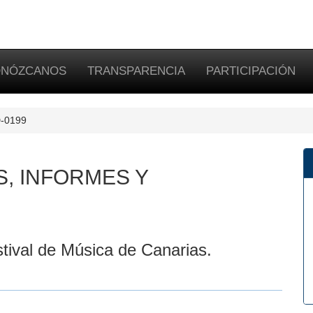
NÓZCANOS
TRANSPARENCIA
PARTICIPACIÓN
D-0199
S, INFORMES Y
tival de Música de Canarias.