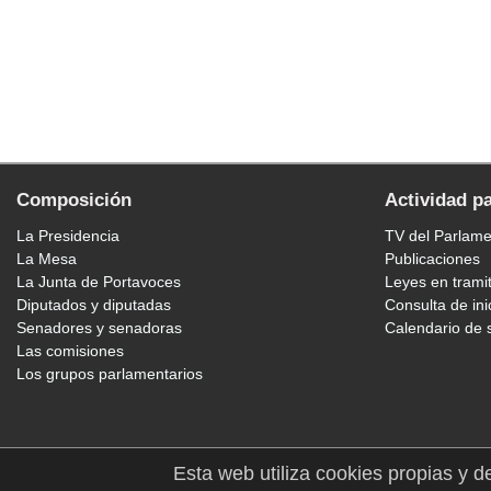
Composición
Actividad p
La Presidencia
TV del Parlam
La Mesa
Publicaciones
La Junta de Portavoces
Leyes en trami
Diputados y diputadas
Consulta de ini
Senadores y senadoras
Calendario de 
Las comisiones
Los grupos parlamentarios
Esta web utiliza cookies propias y d