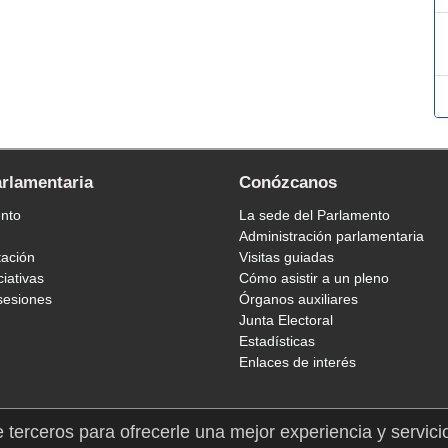
arlamentaria
Conózcanos
ento
La sede del Parlamento
Administración parlamentaria
tación
Visitas guiadas
ciativas
Cómo asistir a un pleno
sesiones
Órganos auxiliares
Junta Electoral
Estadísticas
Enlaces de interés
e terceros para ofrecerle una mejor experiencia y servici