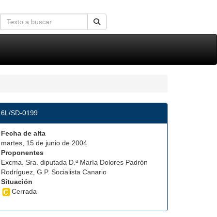
6L/SD-0199
Fecha de alta
martes, 15 de junio de 2004
Proponentes
Excma. Sra. diputada D.ª María Dolores Padrón
Rodríguez, G.P. Socialista Canario
Situación
Cerrada