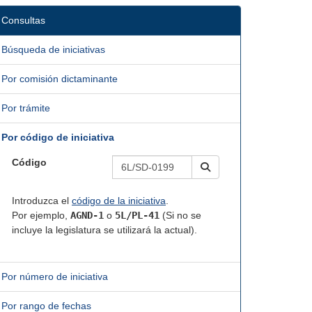
Consultas
Búsqueda de iniciativas
Por comisión dictaminante
Por trámite
Por código de iniciativa
Código
Introduzca el
código de la iniciativa
.
Por ejemplo,
AGND-1
o
5L/PL-41
(Si no se
incluye la legislatura se utilizará la actual).
Por número de iniciativa
Por rango de fechas