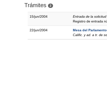
Trámites
2
15/jun/2004
Entrada de la solicitud
Registro de entrada 
22/jun/2004
Mesa del Parlamento
Calific. y ad. a tr. de so