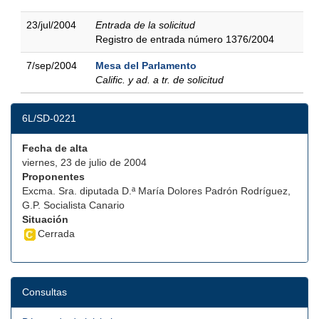
23/jul/2004
Entrada de la solicitud
Registro de entrada número 1376/2004
7/sep/2004
Mesa del Parlamento
Calific. y ad. a tr. de solicitud
6L/SD-0221
Fecha de alta
viernes, 23 de julio de 2004
Proponentes
Excma. Sra. diputada D.ª María Dolores Padrón Rodríguez,
G.P. Socialista Canario
Situación
Cerrada
Consultas