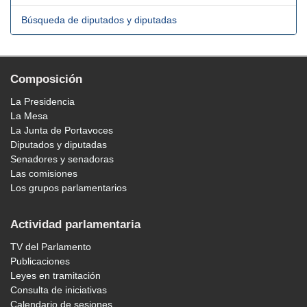
Búsqueda de diputados y diputadas
Composición
La Presidencia
La Mesa
La Junta de Portavoces
Diputados y diputadas
Senadores y senadoras
Las comisiones
Los grupos parlamentarios
Actividad parlamentaria
TV del Parlamento
Publicaciones
Leyes en tramitación
Consulta de iniciativas
Calendario de sesiones