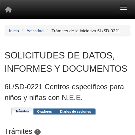
Toggl
Inicio
Actividad
Trámites de la iniciativa 6L/SD-0221
SOLICITUDES DE DATOS,
INFORMES Y DOCUMENTOS
6L/SD-0221 Centros específicos para
niños y niñas con N.E.E.
Trámites
Oradores
Diarios de sesiones
Trámites
2