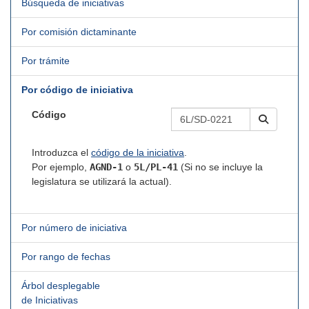
Búsqueda de iniciativas
Por comisión dictaminante
Por trámite
Por código de iniciativa
Código
Introduzca el
código de la iniciativa
.
Por ejemplo,
AGND-1
o
5L/PL-41
(Si no se incluye la
legislatura se utilizará la actual).
Por número de iniciativa
Por rango de fechas
Árbol desplegable
de Iniciativas