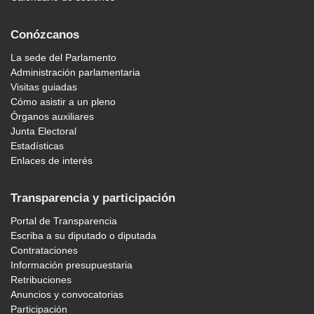
Conózcanos
La sede del Parlamento
Administración parlamentaria
Visitas guiadas
Cómo asistir a un pleno
Órganos auxiliares
Junta Electoral
Estadísticas
Enlaces de interés
Transparencia y participación
Portal de Transparencia
Escriba a su diputado o diputada
Contrataciones
Información presupuestaria
Retribuciones
Anuncios y convocatorias
Participación