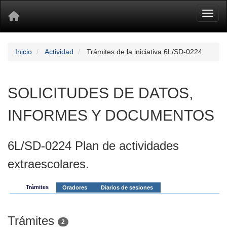
Toggl
Inicio
Actividad
Trámites de la iniciativa 6L/SD-0224
SOLICITUDES DE DATOS,
INFORMES Y DOCUMENTOS
6L/SD-0224 Plan de actividades
extraescolares.
Trámites
Oradores
Diarios de sesiones
Trámites
2