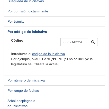
Búsqueda de iniciativas
Por comisión dictaminante
Por trámite
Por código de iniciativa
Código
Introduzca el
código de la iniciativa
.
Por ejemplo,
AGND-1
o
5L/PL-41
(Si no se incluye la
legislatura se utilizará la actual).
Por número de iniciativa
Por rango de fechas
Árbol desplegable
de Iniciativas