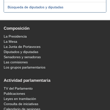
Búsqueda de diputados y diputadas
Composición
La Presidencia
La Mesa
La Junta de Portavoces
Diputados y diputadas
Senadores y senadoras
Las comisiones
Los grupos parlamentarios
Actividad parlamentaria
TV del Parlamento
Publicaciones
Leyes en tramitación
Consulta de iniciativas
Calendario de sesiones