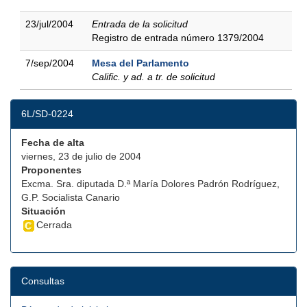
23/jul/2004
Entrada de la solicitud
Registro de entrada número 1379/2004
7/sep/2004
Mesa del Parlamento
Calific. y ad. a tr. de solicitud
6L/SD-0224
Fecha de alta
viernes, 23 de julio de 2004
Proponentes
Excma. Sra. diputada D.ª María Dolores Padrón Rodríguez,
G.P. Socialista Canario
Situación
Cerrada
Consultas