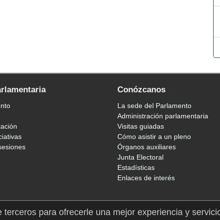
arlamentaria
Conózcanos
ento
La sede del Parlamento
Administración parlamentaria
tación
Visitas guiadas
ciativas
Cómo asistir a un pleno
sesiones
Órganos auxiliares
Junta Electoral
Estadísticas
Enlaces de interés
e terceros para ofrecerle una mejor experiencia y servici