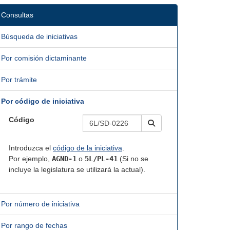
Consultas
Búsqueda de iniciativas
Por comisión dictaminante
Por trámite
Por código de iniciativa
Código
Introduzca el
código de la iniciativa
.
Por ejemplo,
AGND-1
o
5L/PL-41
(Si no se
incluye la legislatura se utilizará la actual).
Por número de iniciativa
Por rango de fechas