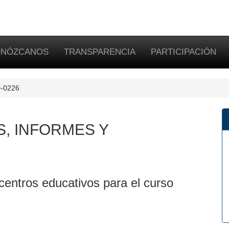
NÓZCANOS
TRANSPARENCIA
PARTICIPACIÓN
D-0226
S, INFORMES Y
centros educativos para el curso