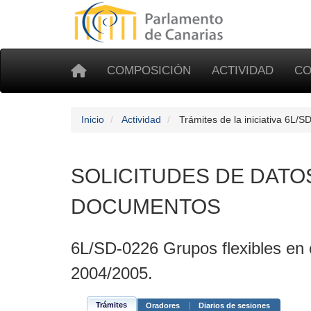
COMPOSICIÓN
ACTIVIDAD
CO
Inicio
Actividad
Trámites de la iniciativa 6L/S
SOLICITUDES DE DATO
DOCUMENTOS
6L/SD-0226 Grupos flexibles en 
2004/2005.
Trámites
Oradores
Diarios de sesiones