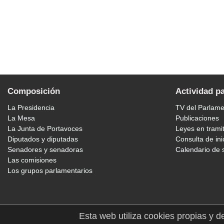
Composición
Actividad p
La Presidencia
TV del Parlam
La Mesa
Publicaciones
La Junta de Portavoces
Leyes en trami
Diputados y diputadas
Consulta de ini
Senadores y senadoras
Calendario de 
Las comisiones
Los grupos parlamentarios
Esta web utiliza cookies propias y d