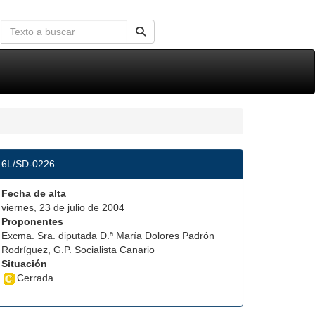
6L/SD-0226
Fecha de alta
viernes, 23 de julio de 2004
Proponentes
Excma. Sra. diputada D.ª María Dolores Padrón
Rodríguez, G.P. Socialista Canario
Situación
Cerrada