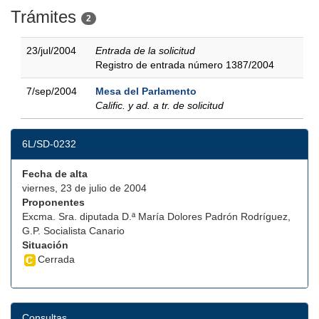
Trámites
2
23/jul/2004
Entrada de la solicitud
Registro de entrada número 1387/2004
7/sep/2004
Mesa del Parlamento
Calific. y ad. a tr. de solicitud
6L/SD-0232
Fecha de alta
viernes, 23 de julio de 2004
Proponentes
Excma. Sra. diputada D.ª María Dolores Padrón Rodríguez,
G.P. Socialista Canario
Situación
Cerrada
Consultas