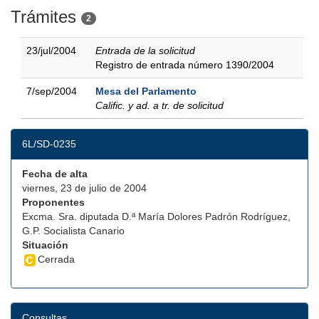
Trámites
2
23/jul/2004
Entrada de la solicitud
Registro de entrada número 1390/2004
7/sep/2004
Mesa del Parlamento
Calific. y ad. a tr. de solicitud
6L/SD-0235
Fecha de alta
viernes, 23 de julio de 2004
Proponentes
Excma. Sra. diputada D.ª María Dolores Padrón Rodríguez,
G.P. Socialista Canario
Situación
Cerrada
Consultas