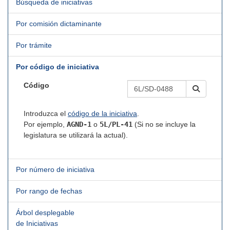
Búsqueda de iniciativas
Por comisión dictaminante
Por trámite
Por código de iniciativa
Código
Introduzca el
código de la iniciativa
.
Por ejemplo,
AGND-1
o
5L/PL-41
(Si no se incluye la
legislatura se utilizará la actual).
Por número de iniciativa
Por rango de fechas
Árbol desplegable
de Iniciativas