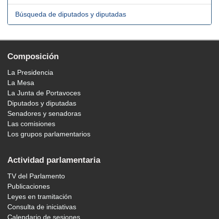
Búsqueda de diputados y diputadas
Composición
La Presidencia
La Mesa
La Junta de Portavoces
Diputados y diputadas
Senadores y senadoras
Las comisiones
Los grupos parlamentarios
Actividad parlamentaria
TV del Parlamento
Publicaciones
Leyes en tramitación
Consulta de iniciativas
Calendario de sesiones