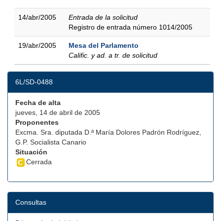
14/abr/2005
Entrada de la solicitud
Registro de entrada número 1014/2005
19/abr/2005
Mesa del Parlamento
Calific. y ad. a tr. de solicitud
6L/SD-0488
Fecha de alta
jueves, 14 de abril de 2005
Proponentes
Excma. Sra. diputada D.ª María Dolores Padrón Rodríguez,
G.P. Socialista Canario
Situación
Cerrada
Consultas