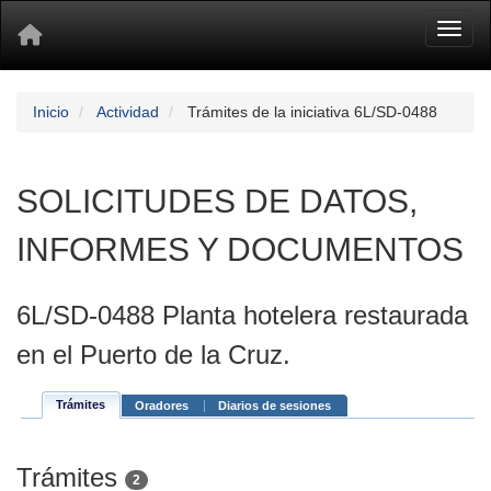
Toggl
Inicio
Actividad
Trámites de la iniciativa 6L/SD-0488
SOLICITUDES DE DATOS,
INFORMES Y DOCUMENTOS
6L/SD-0488 Planta hotelera restaurada
en el Puerto de la Cruz.
Trámites
Oradores
Diarios de sesiones
Trámites
2