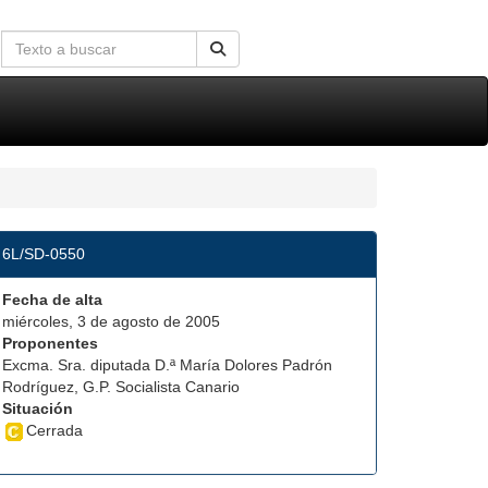
6L/SD-0550
Fecha de alta
miércoles, 3 de agosto de 2005
Proponentes
Excma. Sra. diputada D.ª María Dolores Padrón
Rodríguez, G.P. Socialista Canario
Situación
Cerrada