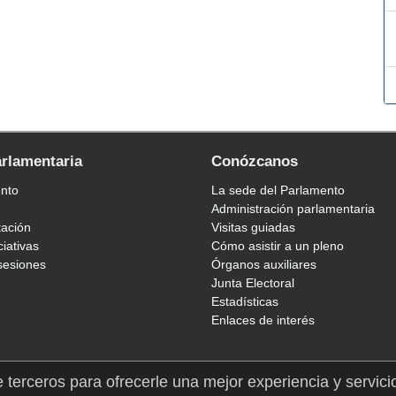
arlamentaria
Conózcanos
ento
La sede del Parlamento
Administración parlamentaria
tación
Visitas guiadas
ciativas
Cómo asistir a un pleno
sesiones
Órganos auxiliares
Junta Electoral
Estadísticas
Enlaces de interés
e terceros para ofrecerle una mejor experiencia y servici