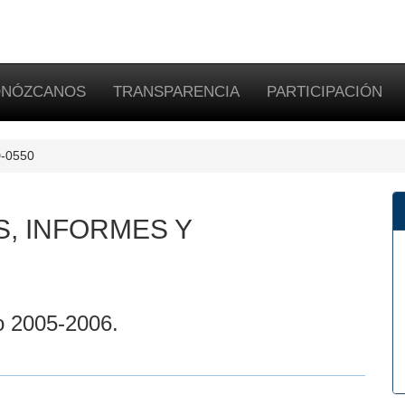
NÓZCANOS
TRANSPARENCIA
PARTICIPACIÓN
D-0550
S, INFORMES Y
o 2005-2006.