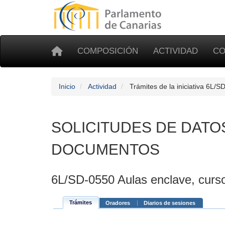
COMPOSICIÓN
ACTIVIDAD
CO
Inicio
Actividad
Trámites de la iniciativa 6L/S
SOLICITUDES DE DATO
DOCUMENTOS
6L/SD-0550 Aulas enclave, curs
Trámites
Oradores
Diarios de sesiones