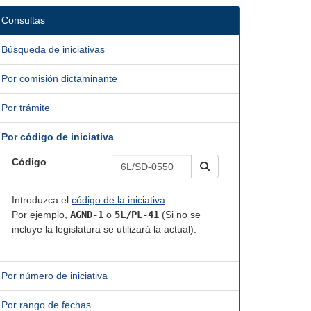
Consultas
Búsqueda de iniciativas
Por comisión dictaminante
Por trámite
Por código de iniciativa
Código
Introduzca el
código de la iniciativa
.
Por ejemplo,
AGND-1
o
5L/PL-41
(Si no se
incluye la legislatura se utilizará la actual).
Por número de iniciativa
Por rango de fechas