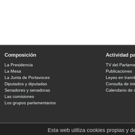
Composición
Actividad p
La Presidencia
TV del Parlam
La Mesa
Publicaciones
La Junta de Portavoces
Leyes en trami
Diputados y diputadas
Consulta de ini
Senadores y senadoras
Calendario de 
Las comisiones
Los grupos parlamentarios
Esta web utiliza cookies propias y d