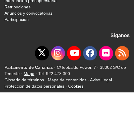
Información presupuestaria
Retribuciones
Anuncios y convocatorias
Participación
Síganos
Parlamento de Canarias
· C/Teobaldo Power, 7 · 38002 S/C de
Tenerife ·
Mapa
· Tel: 922 473 300
Glosario de términos
·
Mapa de contenidos
·
Aviso Legal
·
Protección de datos personales
·
Cookies