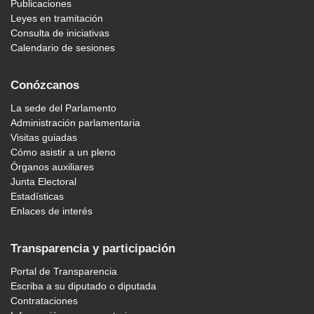
Publicaciones
Leyes en tramitación
Consulta de iniciativas
Calendario de sesiones
Conózcanos
La sede del Parlamento
Administración parlamentaria
Visitas guiadas
Cómo asistir a un pleno
Órganos auxiliares
Junta Electoral
Estadísticas
Enlaces de interés
Transparencia y participación
Portal de Transparencia
Escriba a su diputado o diputada
Contrataciones