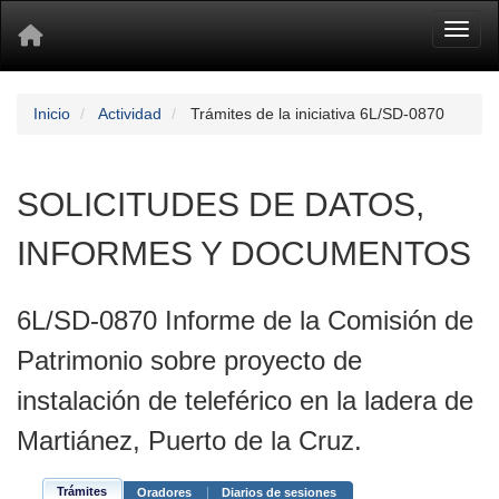
Toggl
Inicio
Actividad
Trámites de la iniciativa 6L/SD-0870
SOLICITUDES DE DATOS,
INFORMES Y DOCUMENTOS
6L/SD-0870 Informe de la Comisión de
Patrimonio sobre proyecto de
instalación de teleférico en la ladera de
Martiánez, Puerto de la Cruz.
Trámites
Oradores
Diarios de sesiones