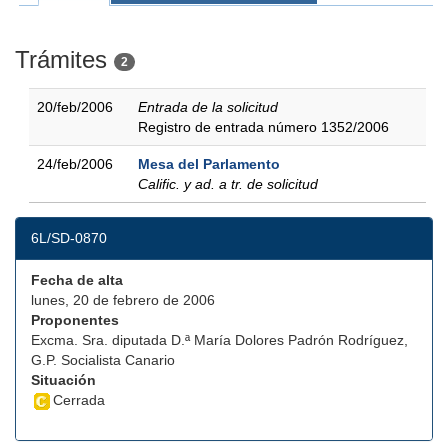
Trámites
2
20/feb/2006
Entrada de la solicitud
Registro de entrada número 1352/2006
24/feb/2006
Mesa del Parlamento
Calific. y ad. a tr. de solicitud
6L/SD-0870
Fecha de alta
lunes, 20 de febrero de 2006
Proponentes
Excma. Sra. diputada D.ª María Dolores Padrón Rodríguez,
G.P. Socialista Canario
Situación
Cerrada