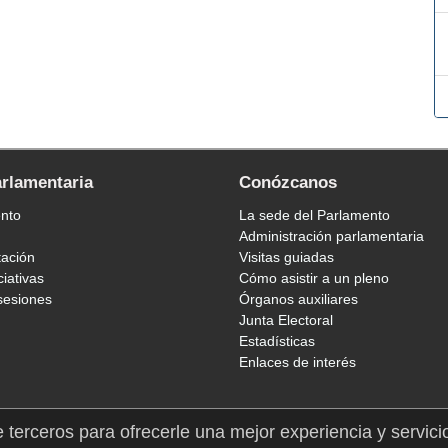
arlamentaria
Conózcanos
ento
La sede del Parlamento
Administración parlamentaria
tación
Visitas guiadas
ciativas
Cómo asistir a un pleno
sesiones
Órganos auxiliares
Junta Electoral
Estadísticas
Enlaces de interés
e terceros para ofrecerle una mejor experiencia y servici