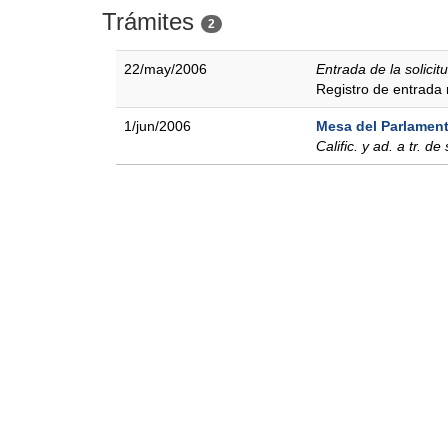
Trámites
2
22/may/2006
Entrada de la solicit
Registro de entrad
1/jun/2006
Mesa del Parlamen
Calific. y ad. a tr. de 