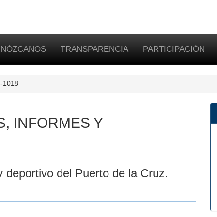
NÓZCANOS
TRANSPARENCIA
PARTICIPACIÓN
D-1018
S, INFORMES Y
 deportivo del Puerto de la Cruz.