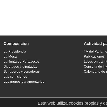
Composición
Actividad p
La Presidencia
TV del Parlam
La Mesa
Publicaciones
La Junta de Portavoces
Leyes en trami
Diputados y diputadas
Consulta de ini
Senadores y senadoras
Calendario de 
Las comisiones
Los grupos parlamentarios
Esta web utiliza cookies propias y d