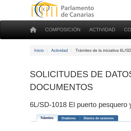
COMPOSICIÓN
ACTIVIDAD
CO
Inicio
Actividad
Trámites de la iniciativa 6L/S
SOLICITUDES DE DATO
DOCUMENTOS
6L/SD-1018 El puerto pesquero y
Trámites
Oradores
Diarios de sesiones