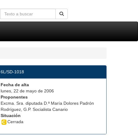
6L/SD-1018
Fecha de alta
lunes, 22 de mayo de 2006
Proponentes
Excma. Sra. diputada D.ª María Dolores Padrón
Rodríguez, G.P. Socialista Canario
Situación
Cerrada