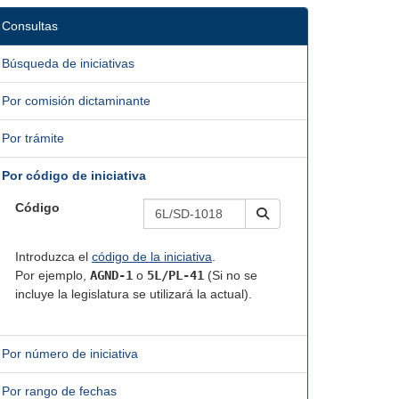
Consultas
Búsqueda de iniciativas
Por comisión dictaminante
Por trámite
Por código de iniciativa
Código
Introduzca el
código de la iniciativa
.
Por ejemplo,
AGND-1
o
5L/PL-41
(Si no se
incluye la legislatura se utilizará la actual).
Por número de iniciativa
Por rango de fechas